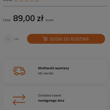
89,00 zł
Cena:
brutto
DODAJ DO KOSZYKA
szt.
Możliwość wymiany
lub zwrotu
Dostawa nawet
następnego dnia