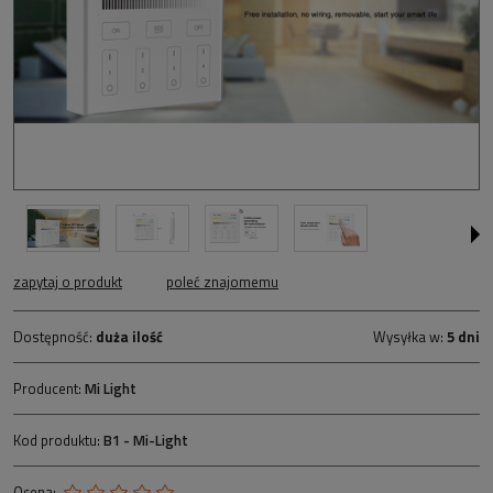
zapytaj o produkt
poleć znajomemu
Dostępność:
duża ilość
Wysyłka w:
5 dni
Producent:
Mi Light
Kod produktu:
B1 - Mi-Light
Ocena: