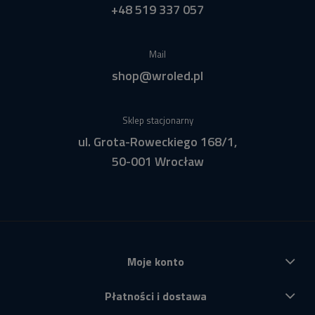
+48 519 337 057
Mail
shop@wroled.pl
Sklep stacjonarny
ul. Grota-Roweckiego 168/1,
50-001 Wrocław
Moje konto
Płatności i dostawa