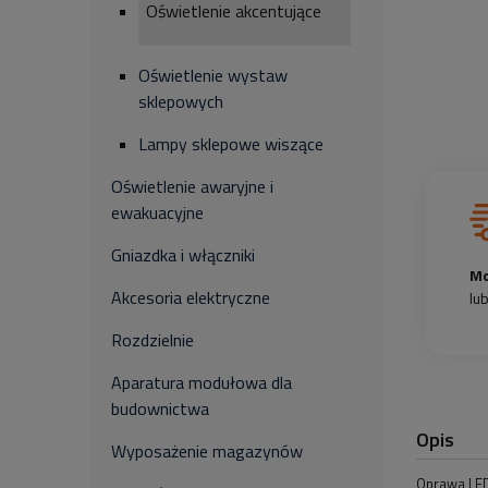
Oświetlenie akcentujące
Oświetlenie wystaw
sklepowych
Lampy sklepowe wiszące
Oświetlenie awaryjne i
ewakuacyjne
Gniazdka i włączniki
Mo
Akcesoria elektryczne
lu
Rozdzielnie
Aparatura modułowa dla
budownictwa
Opis
Wyposażenie magazynów
Oprawa LED