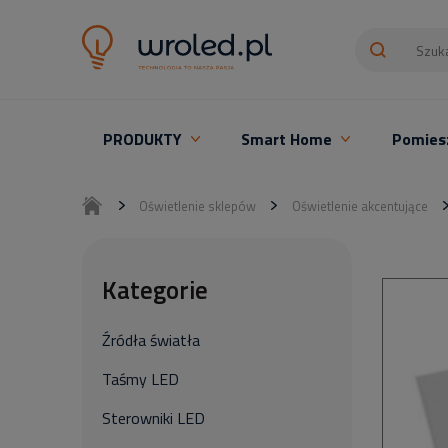
PRODUKTY
Smart Home
Pomies
Oświetlenie LED z montażem
Oświetlenie sklepów
Oświetlenie akcentujące
Kategorie
Źródła światła
Taśmy LED
Sterowniki LED