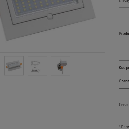
Dostę
Produ
Kod p
Ocena
Cena:
*
Barw