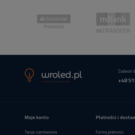
Zadwoń d
+48 51
Moje konto
Płatności i dosta
Twoje zamówienia
Formy płatności