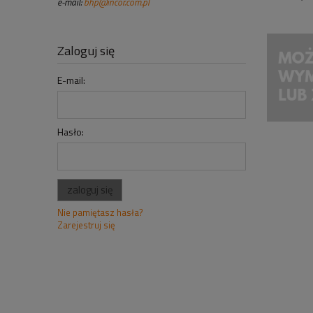
e-mail:
bhp@incor.com.pl
Zaloguj się
E-mail:
Hasło:
zaloguj się
Nie pamiętasz hasła?
Zarejestruj się