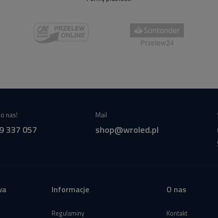
o nas!
Mail
9 337 057
shop@wroled.pl
wa
Informacje
O nas
Regulaminy
Kontakt