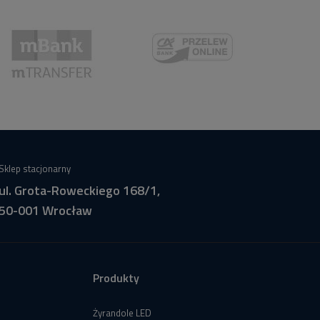
Sklep stacjonarny
ul. Grota-Roweckiego 168/1,
50-001 Wrocław
Produkty
Żyrandole LED