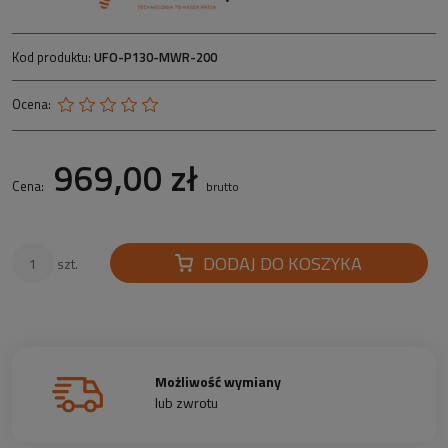
Kod produktu:
UFO-P130-MWR-200
Ocena:
969,00 zł
Cena:
brutto
DODAJ DO KOSZYKA
szt.
Możliwość wymiany
lub zwrotu