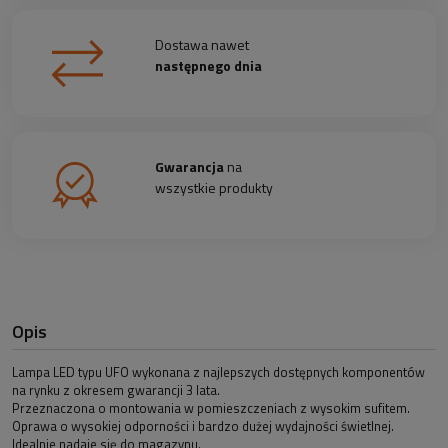
Dostawa nawet
następnego dnia
Gwarancja
na
wszystkie produkty
Opis
Lampa LED typu UFO wykonana z najlepszych dostępnych komponentów
na rynku z okresem gwarancji 3 lata.
Przeznaczona o montowania w pomieszczeniach z wysokim sufitem.
Oprawa o wysokiej odporności i bardzo dużej wydajności świetlnej.
Idealnie nadaje się do magazynu.