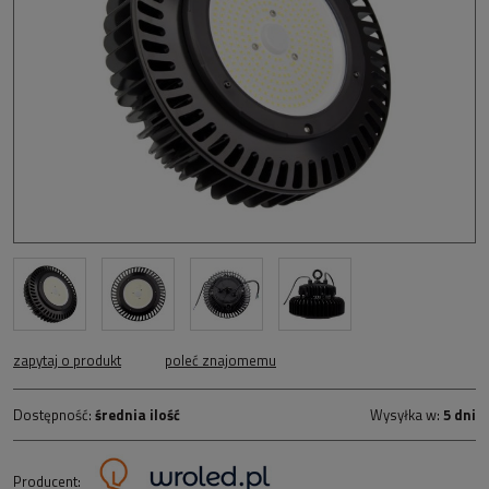
zapytaj o produkt
poleć znajomemu
Dostępność:
średnia ilość
Wysyłka w:
5 dni
Producent: