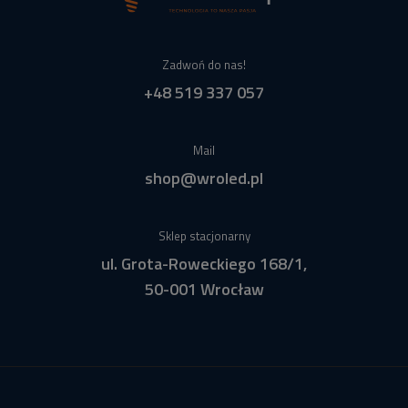
Zadwoń do nas!
+48 519 337 057
Mail
shop@wroled.pl
Sklep stacjonarny
ul. Grota-Roweckiego 168/1,
50-001 Wrocław