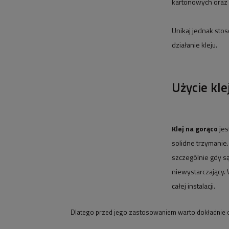
kartonowych oraz 
Unikaj jednak sto
działanie kleju.
Użycie kle
Klej na gorąco
jes
solidne trzymanie
szczególnie gdy są
niewystarczający. 
całej instalacji.
Dlatego przed jego zastosowaniem warto dokładnie o