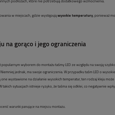
innych podłożach, które nie potrzebują dodatkowego wzmocnienia.
sowania w miejscach, gdzie występują
wysokie temperatury
, ponieważ mo
ju na gorąco i jego ograniczenia
t popularnym wyborem do montażu taśmy LED ze względu na swoją szybkoś
. Niemniej jednak, ma swoje ograniczenia. W przypadku taśm LED o wysokie
 one wystawione na działanie wysokich temperatur, ten rodzaj kleju może 
W takich sytuacjach istnieje ryzyko, że taśma się odklei, co negatywnie wp
cenić warunki panujące na miejscu montażu.