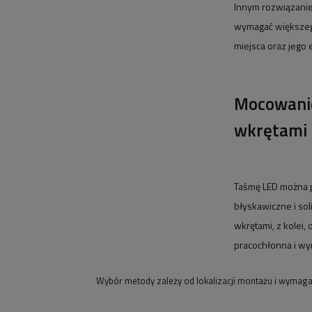
Innym rozwiązanie
wymagać większego
miejsca oraz jego
Mocowanie
wkrętami
Taśmę LED można 
błyskawiczne i sol
wkrętami, z kolei, 
pracochłonna i wy
Wybór metody zależy od lokalizacji montażu i wymaga