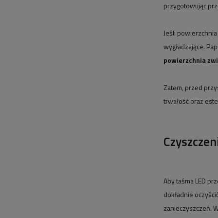
przygotowując prze
Jeśli powierzchni
wygładzające. Pap
powierzchnia zwi
Zatem, przed przy
trwałość oraz est
Czyszczeni
Aby taśma LED prz
dokładnie oczyścić
zanieczyszczeń. Wa