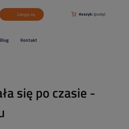
Koszyk:
(pusty)
Zaloguj się
Blog
Kontakt
ła się po czasie -
u