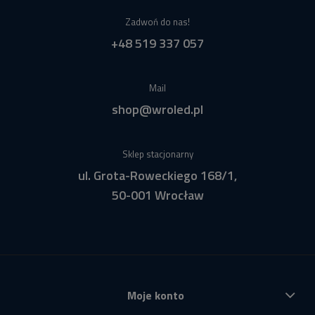
Zadwoń do nas!
+48 519 337 057
Mail
shop@wroled.pl
Sklep stacjonarny
ul. Grota-Roweckiego 168/1,
50-001 Wrocław
Moje konto