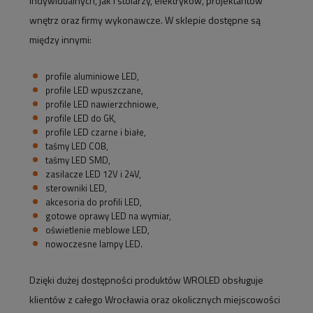
indywidualnych, jak i stolarzy, elektryków, projektantów
wnętrz oraz firmy wykonawcze. W sklepie dostępne są
między innymi:
profile aluminiowe LED,
profile LED wpuszczane,
profile LED nawierzchniowe,
profile LED do GK,
profile LED czarne i białe,
taśmy LED COB,
taśmy LED SMD,
zasilacze LED 12V i 24V,
sterowniki LED,
akcesoria do profili LED,
gotowe oprawy LED na wymiar,
oświetlenie meblowe LED,
nowoczesne lampy LED.
Dzięki dużej dostępności produktów WROLED obsługuje
klientów z całego Wrocławia oraz okolicznych miejscowości