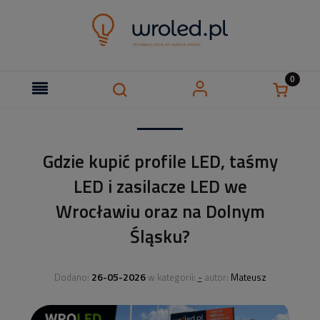
Gdzie kupić profile LED, taśmy
LED i zasilacze LED we
Wrocławiu oraz na Dolnym
Śląsku?
26-05-2026
-
Dodano:
w kategorii:
autor:
Mateusz