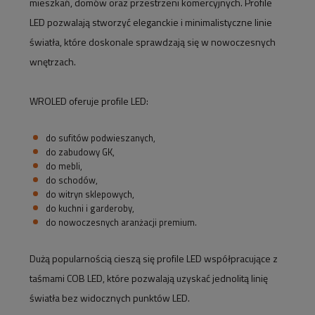
mieszkań, domów oraz przestrzeni komercyjnych. Profile
LED pozwalają stworzyć eleganckie i minimalistyczne linie
światła, które doskonale sprawdzają się w nowoczesnych
wnętrzach.
WROLED oferuje profile LED:
do sufitów podwieszanych,
do zabudowy GK,
do mebli,
do schodów,
do witryn sklepowych,
do kuchni i garderoby,
do nowoczesnych aranżacji premium.
Dużą popularnością cieszą się profile LED współpracujące z
taśmami COB LED, które pozwalają uzyskać jednolitą linię
światła bez widocznych punktów LED.