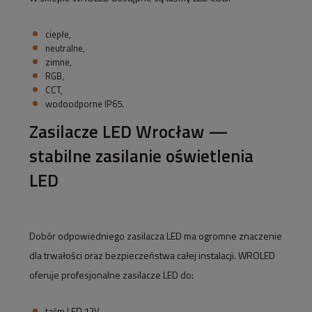
ciepłe,
neutralne,
zimne,
RGB,
CCT,
wodoodporne IP65.
Zasilacze LED Wrocław —
stabilne zasilanie oświetlenia
LED
Dobór odpowiedniego zasilacza LED ma ogromne znaczenie
dla trwałości oraz bezpieczeństwa całej instalacji. WROLED
oferuje profesjonalne zasilacze LED do:
taśm LED 12V,