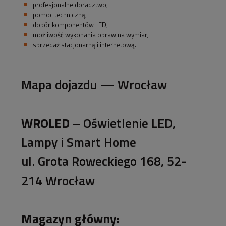
profesjonalne doradztwo,
pomoc techniczną,
dobór komponentów LED,
możliwość wykonania opraw na wymiar,
sprzedaż stacjonarną i internetową.
Mapa dojazdu — Wrocław
WROLED –
Oświetlenie LED,
Lampy i Smart Home
ul. Grota Roweckiego 168, 52-
214 Wrocław
Magazyn główny: