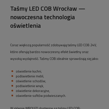
Taśmy LED COB Wrocław —
nowoczesna technologia
oświetlenia
Coraz większą popularność zdobywają taśmy LED COB 24V,
które oferują bardzo nowoczesny efekt świetlny oraz
wysoką wydajność. Taśmy COB idealnie sprawdzają się jako:
oświetlenie kuchni,
podświetlenie mebli,
oświetlenie schodów,
podświetlenie wnęk,
oświetlenie dekoracyjne,
oświetlenie sufitów podwieszanych.
W sklepie WROLED dostępne są taśmy LED COB: