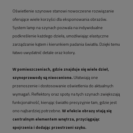
Oświetlenie szynowe stanowi nowoczesne rozwiązanie
oferujące wiele korzyści dla eksponowania obrazów.
System lamp na szynach pozwala na indywidualne
podkreślenie każdego dzieła, umożliwiając elastyczne
zarządzanie kątem i kierunkiem padania światła. Dzięki temu
łatwo uwydatnić detale oraz kolory.
W pomieszczeniach, gdzie znajduje się wiele dzieł,
szynoprzewody są nieocenione.
Ułatwiają one
przenoszenie i dostosowanie oświetlenia do aktualnych
wymagań. Reflektory oraz spoty na tych szynach zwiększają
funkcjonalność, kierując światło precyzyjnie tam, gdzie jest
ono najbardziej potrzebne.
W efekcie obrazy stają się
centralnym elementem wnętrza, przyciągając
spojrzenia i dodając przestrzeni szyku.