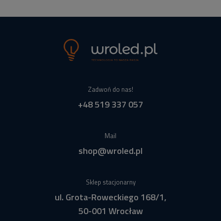
Zadwoń do nas!
+48 519 337 057
Mail
shop@wroled.pl
Sklep stacjonarny
ul. Grota-Roweckiego 168/1,
50-001 Wrocław