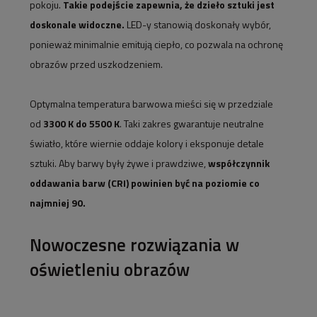
pokoju.
Takie podejście zapewnia, że dzieło sztuki jest
doskonale widoczne.
LED-y stanowią doskonały wybór,
ponieważ minimalnie emitują ciepło, co pozwala na ochronę
obrazów przed uszkodzeniem.
Optymalna temperatura barwowa mieści się w przedziale
od
3300 K do 5500 K
. Taki zakres gwarantuje neutralne
światło, które wiernie oddaje kolory i eksponuje detale
sztuki. Aby barwy były żywe i prawdziwe,
współczynnik
oddawania barw (CRI) powinien być na poziomie co
najmniej 90.
Nowoczesne rozwiązania w
oświetleniu obrazów