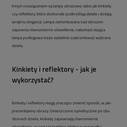
Innym rozwiązaniem są lampy obrazowe, takie jak kinkiety
czy reflektory, które doskonale podkreślają detale i dodają
wnętrzu elegancji. Lampa zamontowana nad obrazem
zapewnia równomierne oświetlenie, natomiast stojąca
lampa podłogowa może subtelnie zaakcentować wybrane
dzieła.
Kinkiety i reflektory - jak je
wykorzystać?
Kinkiety i reflektory mogą znacząco zmienić sposób, w jaki
prezentujemy obrazy. Umieszczone symetrycznie po obu
stronach dzieła, kinkiety zapewniają równomierne
oświetlenie, co jest szczególnie istotne w przypadku