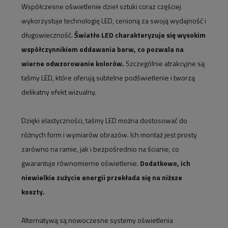
Współczesne oświetlenie dzieł sztuki coraz częściej
wykorzystuje technologię LED, cenioną za swoją wydajność i
długowieczność.
Światło LED charakteryzuje się wysokim
współczynnikiem oddawania barw, co pozwala na
wierne odwzorowanie kolorów.
Szczególnie atrakcyjne są
taśmy LED, które oferują subtelne podświetlenie i tworzą
delikatny efekt wizualny.
Dzięki elastyczności, taśmy LED można dostosować do
różnych form i wymiarów obrazów. Ich montaż jest prosty
zarówno na ramie, jak i bezpośrednio na ścianie, co
gwarantuje równomierne oświetlenie.
Dodatkowo, ich
niewielkie zużycie energii przekłada się na niższe
koszty.
Alternatywą są nowoczesne systemy oświetlenia