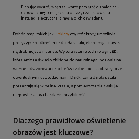
Planując wystrój wnętrza, warto pamiętać o znalezieniu
odpowiedniego miejsca na obrazy i zaplanowaniu
instalacji elektrycznej z myślą o ich oświetleniu.
Dobór lamp, takich jak
kinkiety
czy reflektory, umożliwia
precyzyjne podkreślenie dzieła sztuki, eksponując nawet
najdrobniejsze niuanse. Wykorzystanie technologii
LED
,
która emituje światło zbliżone do naturalnego, pozwala na
wierne odwzorowanie kolorów i zabezpiecza obrazy przed
ewentualnymi uszkodzeniami. Dzięki temu dzieła sztuki
prezentują się w pełnej krasie, a pomieszczenie zyskuje
niepowtarzalny charakter i przytulność.
Dlaczego prawidłowe oświetlenie
obrazów jest kluczowe?