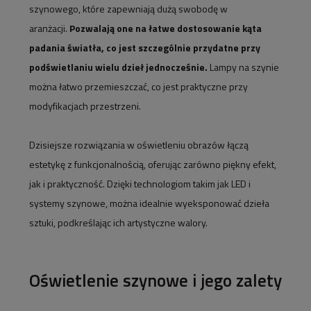
szynowego, które zapewniają dużą swobodę w
aranżacji.
Pozwalają one na łatwe dostosowanie kąta
padania światła, co jest szczególnie przydatne przy
podświetlaniu wielu dzieł jednocześnie.
Lampy na szynie
można łatwo przemieszczać, co jest praktyczne przy
modyfikacjach przestrzeni.
Dzisiejsze rozwiązania w oświetleniu obrazów łączą
estetykę z funkcjonalnością, oferując zarówno piękny efekt,
jak i praktyczność. Dzięki technologiom takim jak LED i
systemy szynowe, można idealnie wyeksponować dzieła
sztuki, podkreślając ich artystyczne walory.
Oświetlenie szynowe i jego zalety