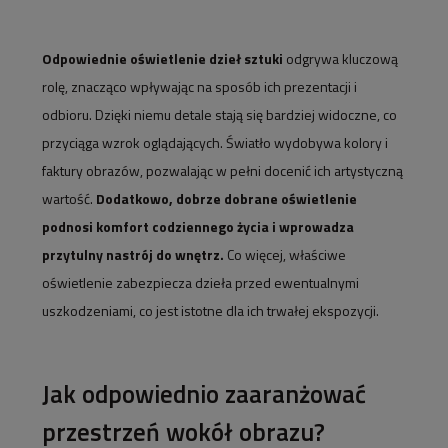
Odpowiednie oświetlenie dzieł sztuki
odgrywa kluczową
rolę, znacząco wpływając na sposób ich prezentacji i
odbioru. Dzięki niemu detale stają się bardziej widoczne, co
przyciąga wzrok oglądających. Światło wydobywa kolory i
faktury obrazów, pozwalając w pełni docenić ich artystyczną
wartość.
Dodatkowo, dobrze dobrane oświetlenie
podnosi komfort codziennego życia i wprowadza
przytulny nastrój do wnętrz.
Co więcej, właściwe
oświetlenie zabezpiecza dzieła przed ewentualnymi
uszkodzeniami, co jest istotne dla ich trwałej ekspozycji.
Jak odpowiednio zaaranżować
przestrzeń wokół obrazu?