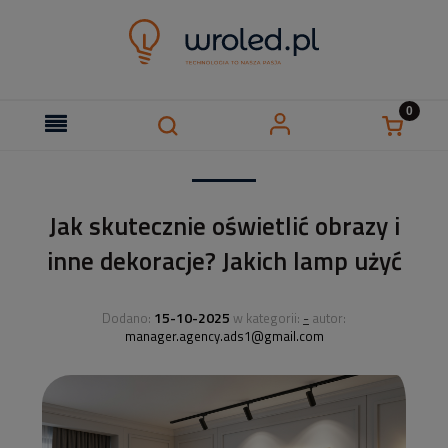
Jak skutecznie oświetlić obrazy i
inne dekoracje? Jakich lamp użyć
15-10-2025
-
Dodano:
w kategorii:
autor:
manager.agency.ads1@gmail.com