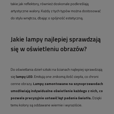
takie jak reflektory, również doskonale podkreślają
artystyczne walory. Każdy z tych typów można dostosować
do stylu wnętrza, dbając o spójność estetyczną.
Jakie lampy najlepiej sprawdzają
się w oświetleniu obrazów?
Do oświetlania dzieł sztuki na ścianach najlepiej sprawdzają
się
lampy LED
. Emitują one znikomą ilość ciepła, co chroni
cenne obrazy.
Lampy zamontowane na szynoprzewodach
umożliwiają indywidualne oświetlenie każdego z nich, co
pozwala precyzyjnie ustawić kąt padania światła.
Dzięki
temu kolory są oddawane wiernie i wyraziście.