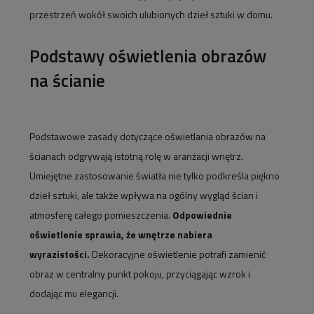
przestrzeń wokół swoich ulubionych dzieł sztuki w domu.
Podstawy oświetlenia obrazów
na ścianie
Podstawowe zasady dotyczące oświetlania obrazów na
ścianach odgrywają istotną rolę w aranżacji wnętrz.
Umiejętne zastosowanie światła nie tylko podkreśla piękno
dzieł sztuki, ale także wpływa na ogólny wygląd ścian i
atmosferę całego pomieszczenia.
Odpowiednie
oświetlenie sprawia, że wnętrze nabiera
wyrazistości.
Dekoracyjne oświetlenie potrafi zamienić
obraz w centralny punkt pokoju, przyciągając wzrok i
dodając mu elegancji.