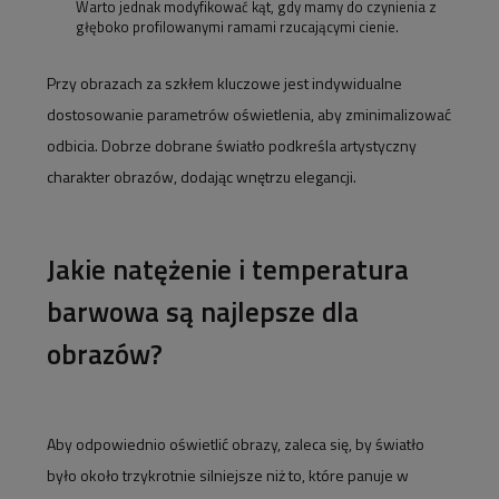
Warto jednak modyfikować kąt, gdy mamy do czynienia z
głęboko profilowanymi ramami rzucającymi cienie.
Przy obrazach za szkłem kluczowe jest indywidualne
dostosowanie parametrów oświetlenia, aby zminimalizować
odbicia. Dobrze dobrane światło podkreśla artystyczny
charakter obrazów, dodając wnętrzu elegancji.
Jakie natężenie i temperatura
barwowa są najlepsze dla
obrazów?
Aby odpowiednio oświetlić obrazy, zaleca się, by światło
było około trzykrotnie silniejsze niż to, które panuje w