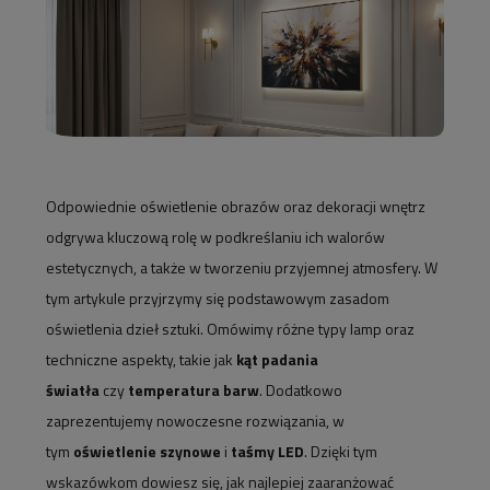
Odpowiednie oświetlenie obrazów oraz dekoracji wnętrz
odgrywa kluczową rolę w podkreślaniu ich walorów
estetycznych, a także w tworzeniu przyjemnej atmosfery. W
tym artykule przyjrzymy się podstawowym zasadom
oświetlenia dzieł sztuki. Omówimy różne typy lamp oraz
techniczne aspekty, takie jak
kąt padania
światła
czy
temperatura barw
. Dodatkowo
zaprezentujemy nowoczesne rozwiązania, w
tym
oświetlenie szynowe
i
taśmy LED
. Dzięki tym
wskazówkom dowiesz się, jak najlepiej zaaranżować