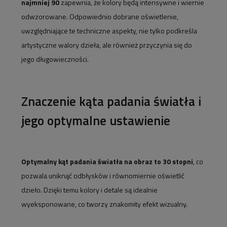
najmniej 90
zapewnia, że kolory będą intensywne i wiernie
odwzorowane. Odpowiednio dobrane oświetlenie,
uwzględniające te techniczne aspekty, nie tylko podkreśla
artystyczne walory dzieła, ale również przyczynia się do
jego długowieczności.
Znaczenie kąta padania światła i
jego optymalne ustawienie
Optymalny kąt padania światła na obraz to 30 stopni
, co
pozwala uniknąć odbłysków i równomiernie oświetlić
dzieło. Dzięki temu kolory i detale są idealnie
wyeksponowane, co tworzy znakomity efekt wizualny.