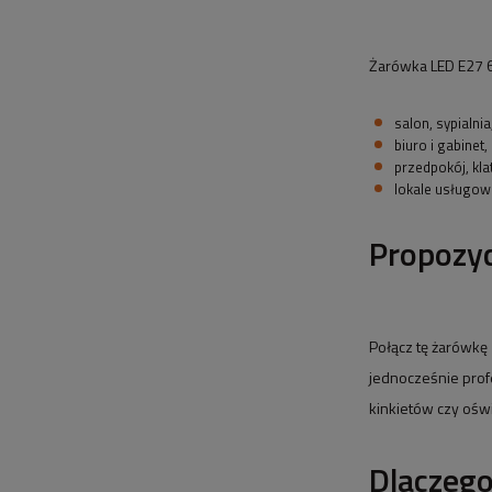
Żarówka LED E27 6
salon, sypialnia,
biuro i gabinet,
przedpokój, kla
lokale usługow
Propozyc
Połącz tę żarówkę
jednocześnie prof
kinkietów czy ośw
Dlaczeg