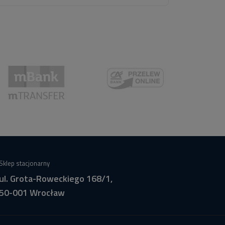
Sklep stacjonarny
ul. Grota-Roweckiego 168/1,
50-001 Wrocław