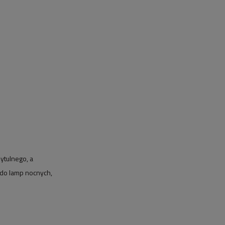
zytulnego, a
 do lamp nocnych,