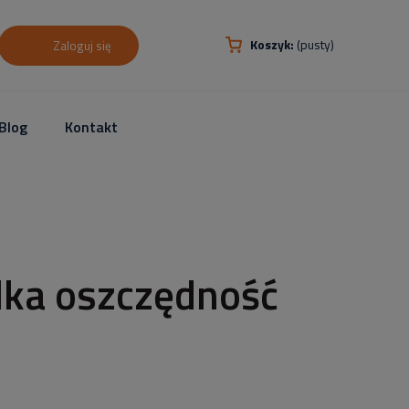
Koszyk:
(pusty)
Zaloguj się
Blog
Kontakt
lka oszczędność