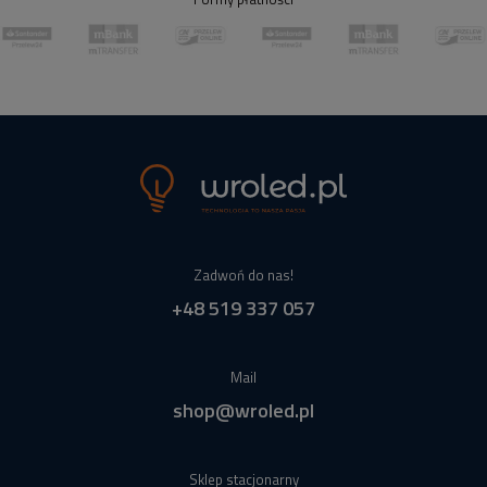
Zadwoń do nas!
+48 519 337 057
Mail
shop@wroled.pl
Sklep stacjonarny