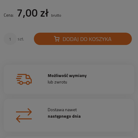
7,00 zł
Cena:
brutto
DODAJ DO KOSZYKA
szt.
Możliwość wymiany
lub zwrotu
Dostawa nawet
następnego dnia