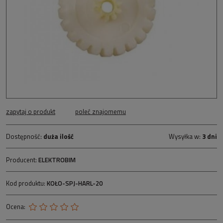
zapytaj o produkt
poleć znajomemu
Dostępność:
duża ilość
Wysyłka w:
3 dni
Producent:
ELEKTROBIM
Kod produktu:
KOŁO-SPJ-HARL-20
Ocena: