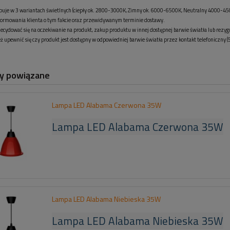
puje w 3 wariantach świetlnych (ciepły ok. 2800-3000K, Zimny ok. 6000-6500K, Neutralny 4000-45
nformowania klienta o tym fakcie oraz przewidywanym terminie dostawy.
ecydować się na oczekiwanie na produkt, zakup produktu w innej dostępnej barwie światła lub rezy
 upewnić się czy produkt jest dostępny w odpowiedniej barwie światła przez kontakt telefoniczny 
y powiązane
Lampa LED Alabama Czerwona 35W
Lampa LED Alabama Czerwona 35W
Lampa LED Alabama Niebieska 35W
Lampa LED Alabama Niebieska 35W