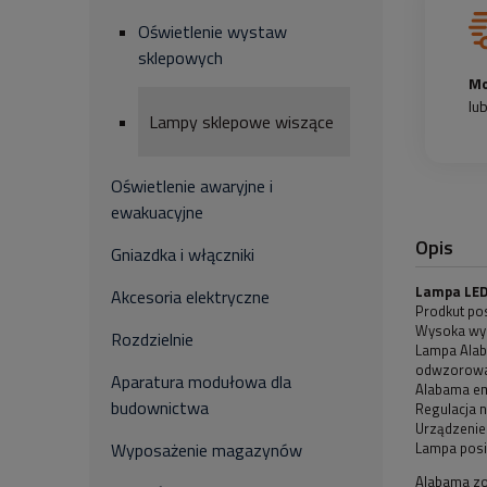
Oświetlenie wystaw
sklepowych
Mo
lu
Lampy sklepowe wiszące
Oświetlenie awaryjne i
ewakuacyjne
Opis
Gniazdka i włączniki
Lampa LED
Akcesoria elektryczne
Prodkut po
Wysoka wyda
Rozdzielnie
Lampa Alab
odwzorowa
Aparatura modułowa dla
Alabama emi
budownictwa
Regulacja n
Urządzenie 
Lampa posi
Wyposażenie magazynów
Alabama zo