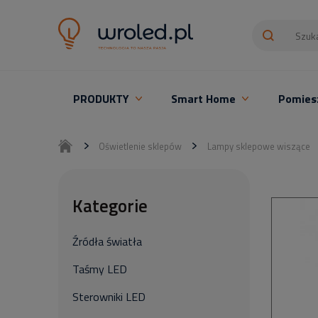
PRODUKTY
Smart Home
Pomies
Oświetlenie LED z montażem
Oświetlenie sklepów
Lampy sklepowe wiszące
Kategorie
Źródła światła
Taśmy LED
Sterowniki LED