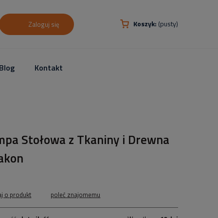
Koszyk:
(pusty)
Zaloguj się
Blog
Kontakt
mpa Stołowa z Tkaniny i Drewna
akon
aj o produkt
poleć znajomemu