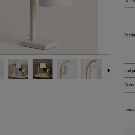
Dostę
Produ
Kod p
Ocena
Cena: