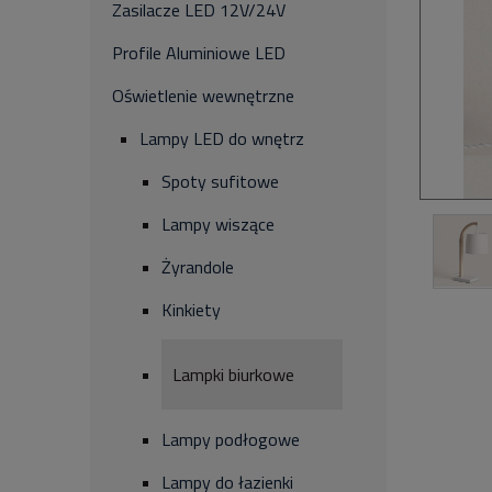
Zasilacze LED 12V/24V
Profile Aluminiowe LED
Oświetlenie wewnętrzne
Lampy LED do wnętrz
Spoty sufitowe
Lampy wiszące
Żyrandole
Kinkiety
Lampki biurkowe
Lampy podłogowe
Lampy do łazienki