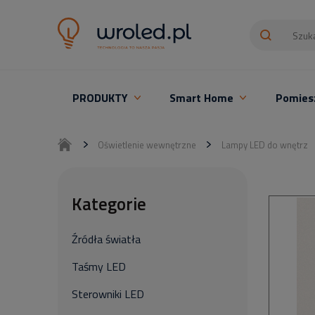
PRODUKTY
Smart Home
Pomies
Oświetlenie LED z montażem
Oświetlenie wewnętrzne
Lampy LED do wnętrz
Kategorie
Źródła światła
Taśmy LED
Sterowniki LED