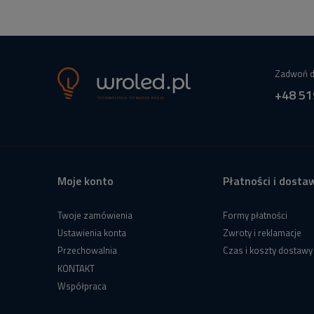
Zadwoń d
+48 51
Moje konto
Płatności i dosta
Twoje zamówienia
Formy płatności
Ustawienia konta
Zwroty i reklamacje
Przechowalnia
Czas i koszty dostawy
KONTAKT
Współpraca