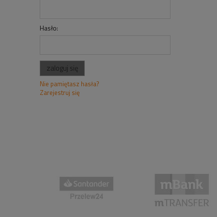
Hasło:
zaloguj się
Nie pamiętasz hasła?
Zarejestruj się