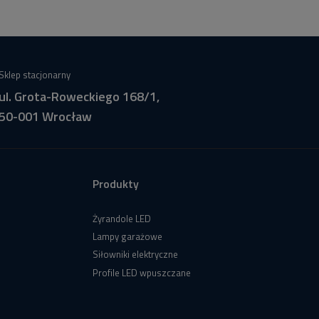
Sklep stacjonarny
ul. Grota-Roweckiego 168/1,
50-001 Wrocław
Produkty
Żyrandole LED
Lampy garażowe
Siłowniki elektryczne
Profile LED wpuszczane