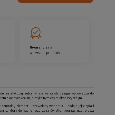
Gwarancja
na
wszystkie produkty
j estetyki. Jej subtelny, ale wyrazisty design wprowadza do
stylem skandynawskim, rustykalnym czy minimalistycznym.
centralny element – drewniany wspornik – nadaje jej ciepła i
aniny, który delikatnie rozprasza światło, tworząc nastrojową