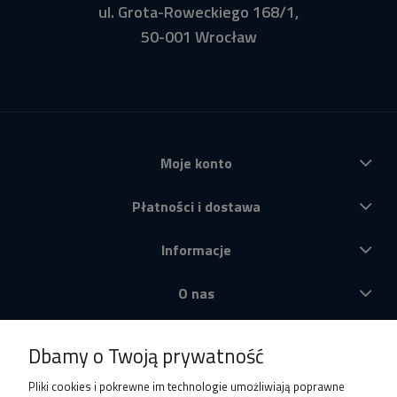
ul. Grota-Roweckiego 168/1,
50-001 Wrocław
Moje konto
Płatności i dostawa
Informacje
O nas
Produkty
Dbamy o Twoją prywatność
Pliki cookies i pokrewne im technologie umożliwiają poprawne