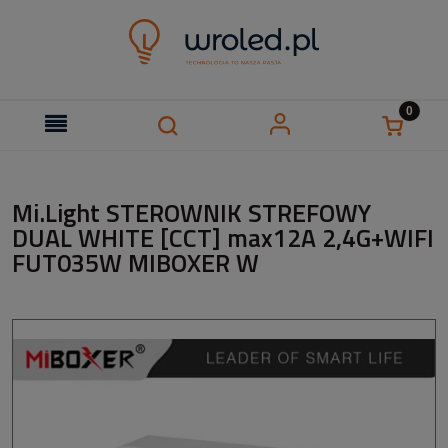
Mi.Light STEROWNIK STREFOWY
DUAL WHITE [CCT] max12A 2,4G+WIFI
FUT035W MIBOXER W