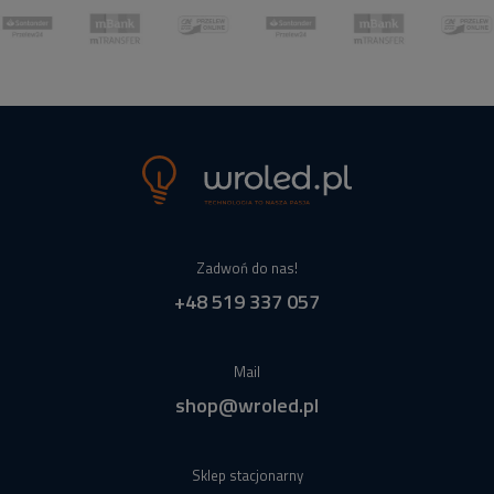
Zadwoń do nas!
+48 519 337 057
Mail
shop@wroled.pl
Sklep stacjonarny