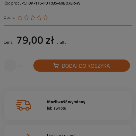
Kod produktu:
DA-116-FUT035-MIBOXER-W
Ocena:
79,00 zł
Cena:
brutto
DODAJ DO KOSZYKA
szt.
Możliwość wymiany
lub zwrotu
Dostawa nawet