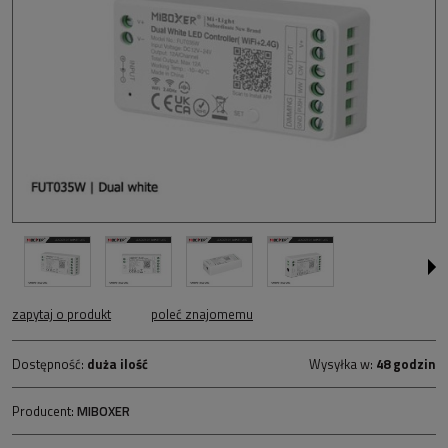
zapytaj o produkt
poleć znajomemu
Dostępność:
duża ilość
Wysyłka w:
48 godzin
Producent:
MIBOXER