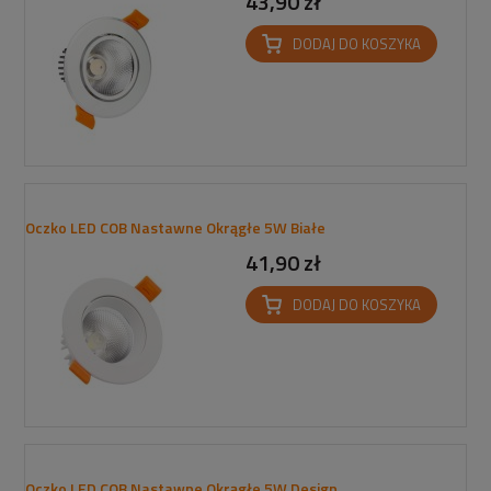
43,90 zł
DODAJ DO KOSZYKA
Oczko LED COB Nastawne Okrągłe 5W Białe
41,90 zł
DODAJ DO KOSZYKA
Oczko LED COB Nastawne Okrągłe 5W Design