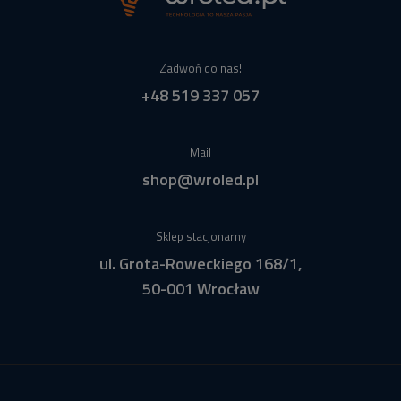
Zadwoń do nas!
+48 519 337 057
Mail
shop@wroled.pl
Sklep stacjonarny
ul. Grota-Roweckiego 168/1,
50-001 Wrocław