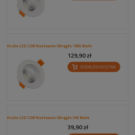
Oczko LED COB Nastawne Okrągłe 18W Białe
129,90 zł
DODAJ DO KOSZYKA
Oczko LED COB Nastawne Okrągłe 3W Białe
39,90 zł