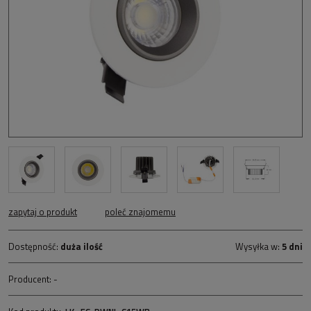
zapytaj o produkt
poleć znajomemu
Dostępność:
duża ilość
Wysyłka w:
5 dni
Producent:
-