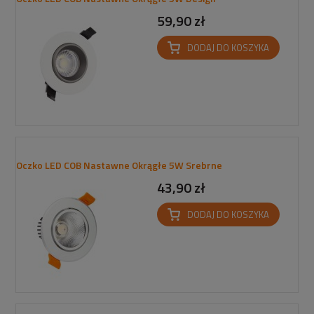
59,90 zł
DODAJ DO KOSZYKA
Oczko LED COB Nastawne Okrągłe 5W Srebrne
43,90 zł
DODAJ DO KOSZYKA