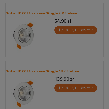
Oczko LED COB Nastawne Okrągłe 7W Srebrne
54,90 zł
DODAJ DO KOSZYKA
Oczko LED COB Nastawne Okrągłe 18W Srebrne
139,90 zł
DODAJ DO KOSZYKA