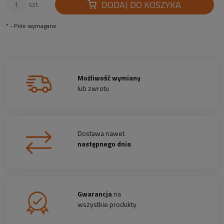
DODAJ DO KOSZYKA
szt.
*
- Pole wymagane
Możliwość wymiany
lub zwrotu
Dostawa nawet
następnego dnia
Gwarancja
na
wszystkie produkty