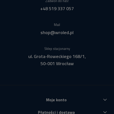
Zadwoń do nas!
+48 519 337 057
Mail
shop@wroled.pl
Sklep stacjonarny
ul. Grota-Roweckiego 168/1,
50-001 Wrocław
Moje konto
Płatności i dostawa