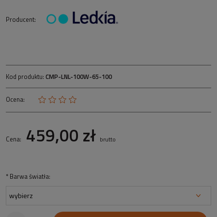
Producent:
Kod produktu:
CMP-LNL-100W-65-100
Ocena:
459,00 zł
Cena:
brutto
*
Barwa światła: