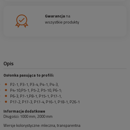
Gwarancja
na
wszystkie produkty
Opis
Osłonka pasująca to profili:
P2-1, P3-1, P3-4, P4-1, P4-3,
P4-10,P5-1, P5-2, P5-10, P6-1;
P6-3, P7-1,P8-1, P15-1, P17-1,
P17-2, P17-3, P17-4, P16-1, P18-1, P26-1
Informacje dodatkowe
Długości: 1000 mm, 2000 mm
Wersje kolorystyczne: mleczna, transparentna