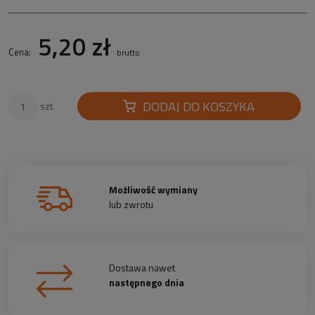
5,20 zł
Cena:
brutto
DODAJ DO KOSZYKA
szt.
Możliwość wymiany
lub zwrotu
Dostawa nawet
następnego dnia