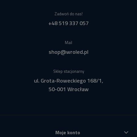
Zadwoń do nas!
+48 519 337 057
Mail
shop@wroled.pl
Sklep stacjonarny
ul. Grota-Roweckiego 168/1,
50-001 Wrocław
Moje konto