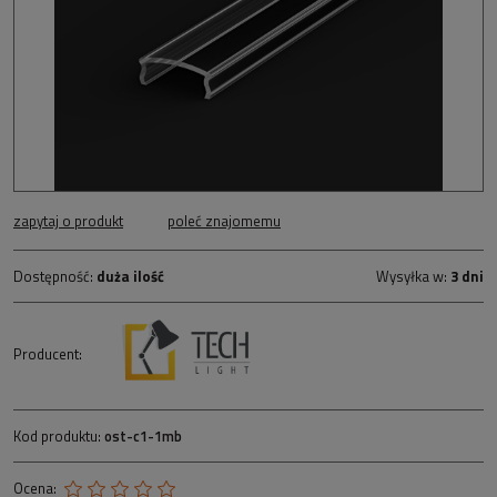
zapytaj o produkt
poleć znajomemu
Dostępność:
duża ilość
Wysyłka w:
3 dni
Producent:
Kod produktu:
ost-c1-1mb
Ocena: