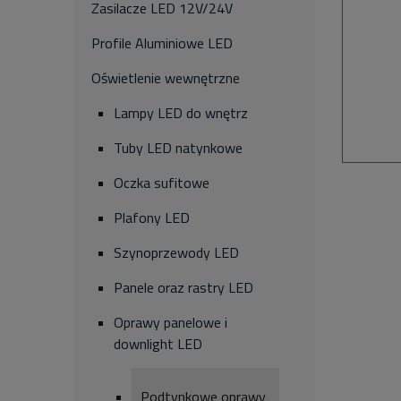
Zasilacze LED 12V/24V
Profile Aluminiowe LED
Oświetlenie wewnętrzne
Lampy LED do wnętrz
Tuby LED natynkowe
Oczka sufitowe
Plafony LED
Szynoprzewody LED
Panele oraz rastry LED
Oprawy panelowe i
downlight LED
Podtynkowe oprawy