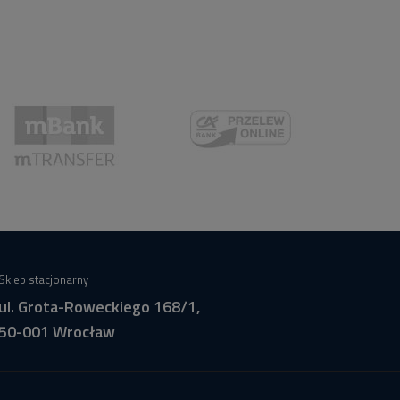
Sklep stacjonarny
ul. Grota-Roweckiego 168/1,
50-001 Wrocław