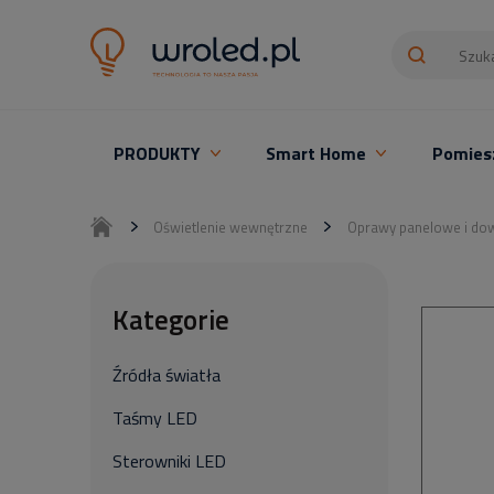
PRODUKTY
Smart Home
Pomies
Oświetlenie LED z montażem
Oświetlenie wewnętrzne
Oprawy panelowe i dow
Kategorie
Źródła światła
Taśmy LED
Sterowniki LED