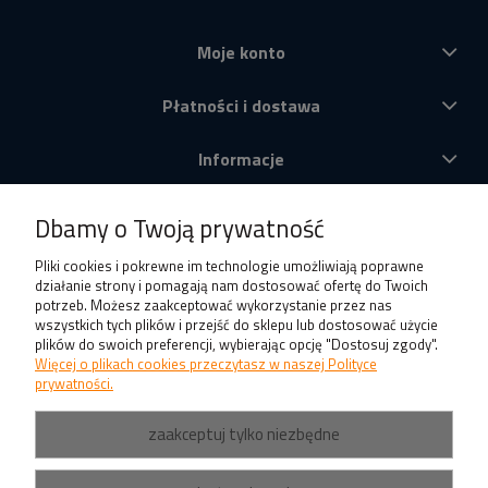
Moje konto
Płatności i dostawa
Informacje
O nas
Dbamy o Twoją prywatność
Produkty
Pliki cookies i pokrewne im technologie umożliwiają poprawne
działanie strony i pomagają nam dostosować ofertę do Twoich
potrzeb. Możesz zaakceptować wykorzystanie przez nas
wszystkich tych plików i przejść do sklepu lub dostosować użycie
plików do swoich preferencji, wybierając opcję "Dostosuj zgody".
Więcej o plikach cookies przeczytasz w naszej Polityce
prywatności.
zaakceptuj tylko niezbędne