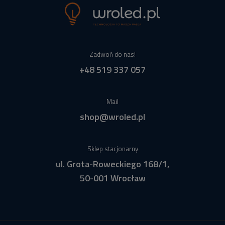
Zadwoń do nas!
+48 519 337 057
Mail
shop@wroled.pl
Sklep stacjonarny
ul. Grota-Roweckiego 168/1,
50-001 Wrocław