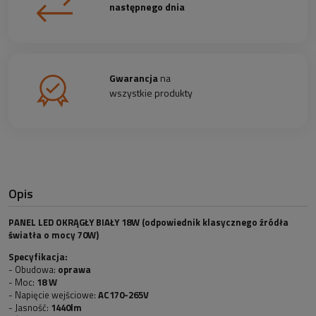
następnego dnia
Gwarancja
na
wszystkie produkty
Opis
PANEL LED OKRĄGŁY BIAŁY 18W (odpowiednik klasycznego źródła
światła o mocy 70W)
Specyfikacja:
- Obudowa:
oprawa
- Moc:
18 W
- Napięcie wejściowe:
AC170-265V
- Jasność:
1440lm