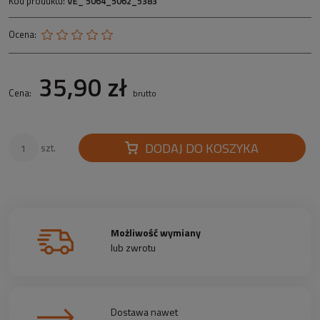
Kod produktu:
VE_ 5064_5062_5383
Ocena:
35,90 zł
Cena:
brutto
DODAJ DO KOSZYKA
szt.
Możliwość wymiany
lub zwrotu
Dostawa nawet