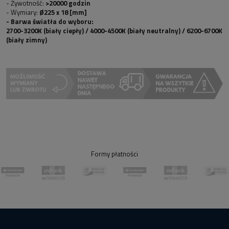
- Żywotność:
>20000 godzin
- Wymiary:
Ø225 x 18 [mm]
- Barwa światła do wyboru:
2700-3200K (biały ciepły) / 4000-4500K (biały neutralny) / 6200-6700K
(biały zimny)
Formy płatności