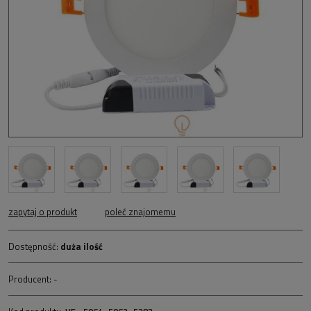
zapytaj o produkt
poleć znajomemu
Dostępność:
duża ilość
Producent:
-