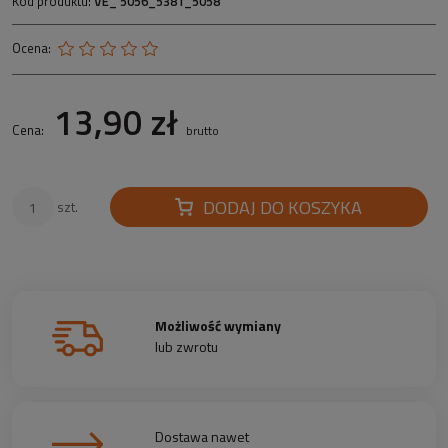
Kod produktu:
VE_ 5056_5381_5058
Ocena:
13,90 zł
Cena:
brutto
DODAJ DO KOSZYKA
szt.
Możliwość wymiany
lub zwrotu
Dostawa nawet