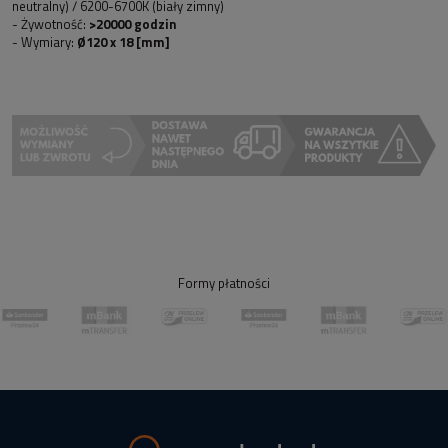
neutralny) / 6200-6700K (biały zimny)
- Żywotność:
>20000 godzin
- Wymiary:
Ø120 x 18 [mm]
Formy płatności