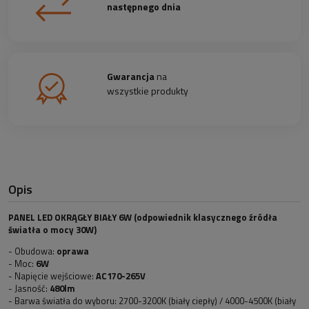
następnego dnia
Gwarancja
na
wszystkie produkty
Opis
PANEL LED OKRĄGŁY BIAŁY 6W (odpowiednik klasycznego źródła
światła o mocy 30W)
- Obudowa:
oprawa
- Moc:
6W
- Napięcie wejściowe:
AC170-265V
- Jasność:
480lm
- Barwa światła do wyboru: 2700-3200K (biały ciepły) / 4000-4500K (biały