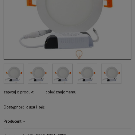
zapytaj o produkt
poleć znajomemu
Dostępność:
duża ilość
Producent:
-