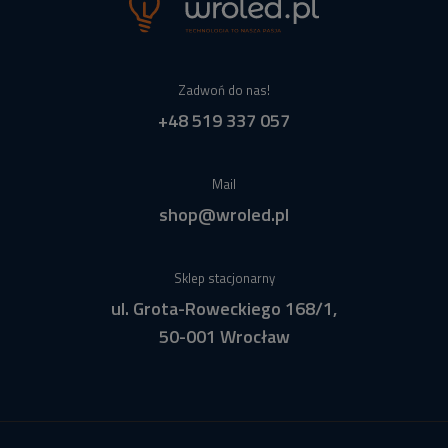
Zadwoń do nas!
+48 519 337 057
Mail
shop@wroled.pl
Sklep stacjonarny
ul. Grota-Roweckiego 168/1,
50-001 Wrocław