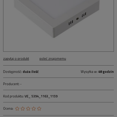
zapytaj o produkt
poleć znajomemu
Dostępność:
duża ilość
Wysyłka w:
48 godzin
Producent:
-
Kod produktu:
VE_ 5394_1163_1159
Ocena: