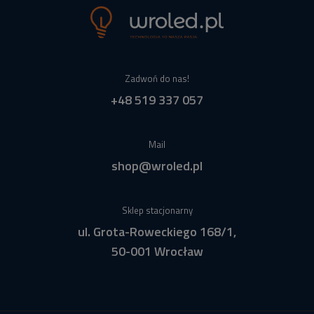
Zadwoń do nas!
+48 519 337 057
Mail
shop@wroled.pl
Sklep stacjonarny
ul. Grota-Roweckiego 168/1,
50-001 Wrocław