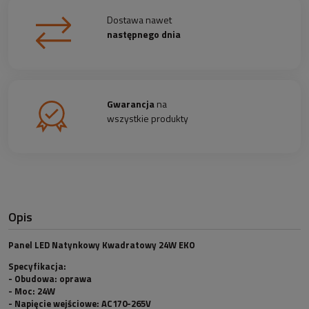
Dostawa nawet
następnego dnia
Gwarancja
na
wszystkie produkty
Opis
Panel LED Natynkowy Kwadratowy 24W EKO
Specyfikacja:
- Obudowa:
oprawa
- Moc:
24W
- Napięcie wejściowe:
AC170-265V