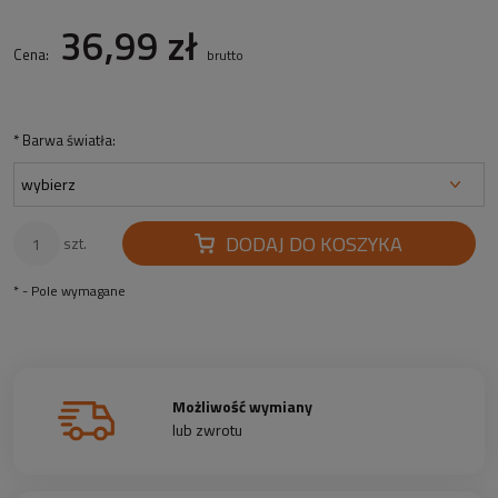
36,99 zł
Cena:
brutto
*
Barwa światła:
DODAJ DO KOSZYKA
szt.
*
- Pole wymagane
Możliwość wymiany
lub zwrotu