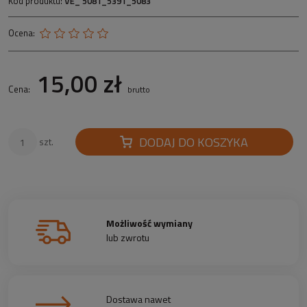
Kod produktu:
VE_ 5081_5391_5083
Ocena:
15,00 zł
Cena:
brutto
DODAJ DO KOSZYKA
szt.
Możliwość wymiany
lub zwrotu
Dostawa nawet