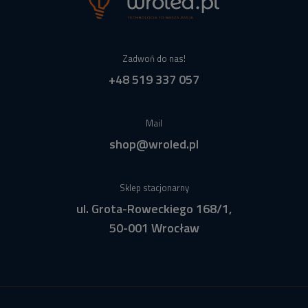
Zadwoń do nas!
+48 519 337 057
Mail
shop@wroled.pl
Sklep stacjonarny
ul. Grota-Roweckiego 168/1,
50-001 Wrocław