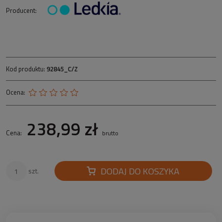
Producent:
Kod produktu:
92845_C/Z
Ocena:
238,99 zł
Cena:
brutto
DODAJ DO KOSZYKA
szt.