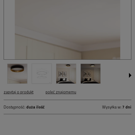
zapytaj o produkt
poleć znajomemu
Dostępność:
duża ilość
Wysyłka w:
7 dni