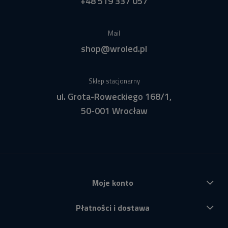
+48 519 337 057
Mail
shop@wroled.pl
Sklep stacjonarny
ul. Grota-Roweckiego 168/1,
50-001 Wrocław
Moje konto
Płatności i dostawa