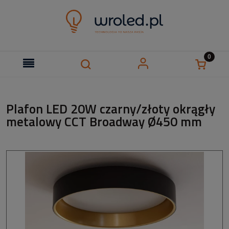
Plafon LED 20W czarny/złoty okrągły
metalowy CCT Broadway Ø450 mm