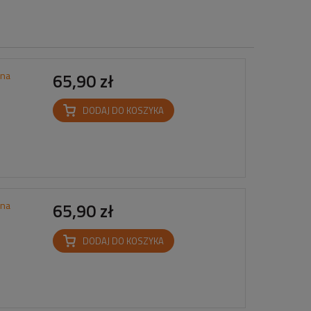
rna
65,90 zł
DODAJ DO KOSZYKA
rna
65,90 zł
DODAJ DO KOSZYKA