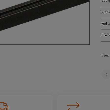
Dostę
Produ
Kod p
Ocena
Cena: