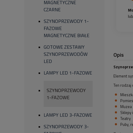
MAGNETYCZNE
CZARNE
Mo
lu
SZYNOPRZEWODY 1-
FAZOWE
MAGNETYCZNE BIAŁE
GOTOWE ZESTAWY
Opis
SZYNOPRZEWODÓW
LED
Szynoprze
LAMPY LED 1-FAZOWE
Element sys
Ten rodzaj 
SZYNOPRZEWODY
Mieszk
1-FAZOWE
Pomies
Muzea
Sklepy 
LAMPY LED 3-FAZOWE
Teatry
Puby, r
SZYNOPRZEWODY 3-