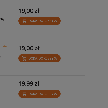
19,00 zł
rny
DODAJ DO KOSZYKA
Biały
19,00 zł
y
DODAJ DO KOSZYKA
19,99 zł
DODAJ DO KOSZYKA