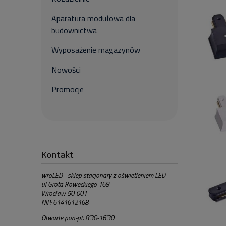
Aparatura modułowa dla
budownictwa
Wyposażenie magazynów
Nowości
Promocje
Kontakt
wroLED - sklep stacjonary z oświetleniem LED
ul Grota Roweckiego 168
Wrocław 50-001
NIP: 6141612168
Otwarte pon-pt: 8'30-16'30