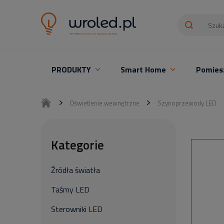
PRODUKTY
Smart Home
Pomies
Oświetlenie LED z montażem
Oświetlenie wewnętrzne
Szynoprzewody LED
Kategorie
Źródła światła
Taśmy LED
Sterowniki LED