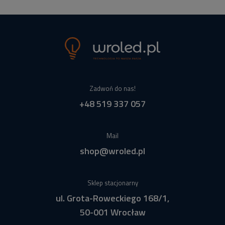
Zadwoń do nas!
+48 519 337 057
Mail
shop@wroled.pl
Sklep stacjonarny
ul. Grota-Roweckiego 168/1,
50-001 Wrocław