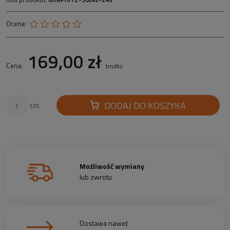
Ocena:
169,00 zł
Cena:
brutto
DODAJ DO KOSZYKA
szt.
Możliwość wymiany
lub zwrotu
Dostawa nawet