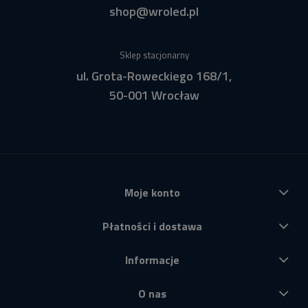
shop@wroled.pl
Sklep stacjonarny
ul. Grota-Roweckiego 168/1,
50-001 Wrocław
Moje konto
Płatności i dostawa
Informacje
O nas