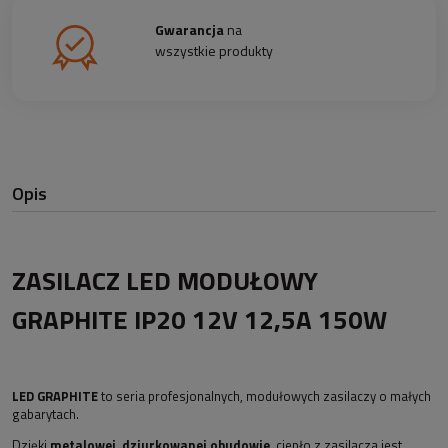
Gwarancja
na
wszystkie produkty
Opis
ZASILACZ LED MODUŁOWY
GRAPHITE IP20 12V 12,5A 150W
LED GRAPHITE
to seria profesjonalnych, modułowych zasilaczy o małych
gabarytach.
Dzięki
metalowej, dziurkowanej obudowie
, ciepło z zasilacza jest