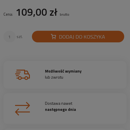
109,00 zł
Cena:
brutto
DODAJ DO KOSZYKA
szt.
Możliwość wymiany
lub zwrotu
Dostawa nawet
następnego dnia