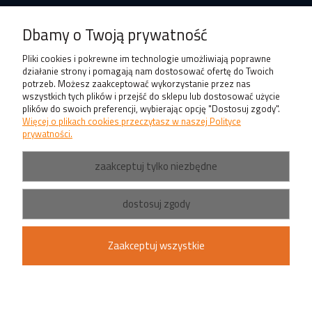
Produkty
Dbamy o Twoją prywatność
Pliki cookies i pokrewne im technologie umożliwiają poprawne
działanie strony i pomagają nam dostosować ofertę do Twoich
potrzeb. Możesz zaakceptować wykorzystanie przez nas
wszystkich tych plików i przejść do sklepu lub dostosować użycie
plików do swoich preferencji, wybierając opcję "Dostosuj zgody".
Więcej o plikach cookies przeczytasz w naszej Polityce
prywatności.
zaakceptuj tylko niezbędne
dostosuj zgody
Zaakceptuj wszystkie
pokaż pełną wersję strony