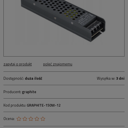
zapytaj o produkt
poleć znajomemu
Dostępność:
duża ilość
Wysyłka w:
3 dni
Producent:
graphite
Kod produktu:
GRAPHITE-150W-12
Ocena: