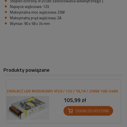
Stopień ochrony: IP20 (do zastosowania wewnętrznego )
Napięcie wyjściowe: 12V
Maksymalna moc wyjściowa: 25W
Maksymalny prąd wyjściowy: 2A
Wymiar: 90 x 58 x 34 mm
Produkty powiązane
ZASILACZ LED MODUŁOWY IP20 / 12V / 16,7A / 200W 100-240V
105,99 zł
DODAJ DO KOSZYKA