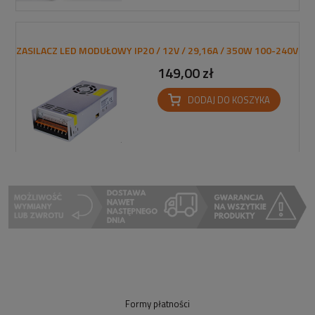
ZASILACZ LED MODUŁOWY IP20 / 12V / 29,16A / 350W 100-240V
149,00 zł
DODAJ DO KOSZYKA
Formy płatności