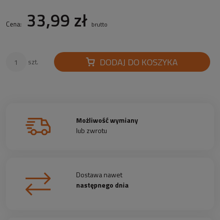
33,99 zł
Cena:
brutto
DODAJ DO KOSZYKA
szt.
Możliwość wymiany
lub zwrotu
Dostawa nawet
następnego dnia