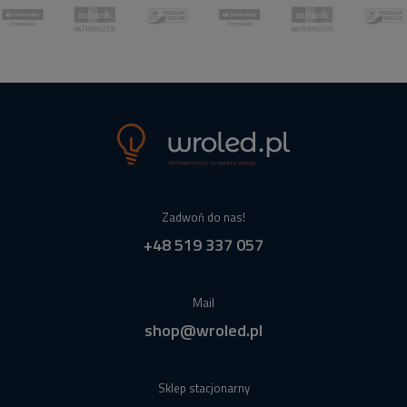
Zadwoń do nas!
+48 519 337 057
Mail
shop@wroled.pl
Sklep stacjonarny