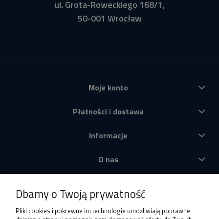
ul. Grota-Roweckiego 168/1,
50-001 Wrocław
Moje konto
Płatności i dostawa
Informacje
O nas
Produkty
Dbamy o Twoją prywatność
Pliki cookies i pokrewne im technologie umożliwiają poprawne