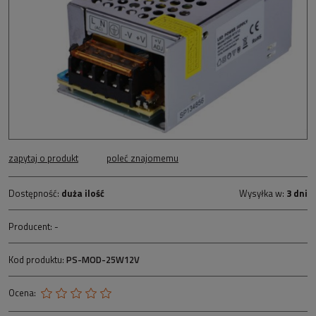
zapytaj o produkt
poleć znajomemu
Dostępność:
duża ilość
Wysyłka w:
3 dni
Producent:
-
Kod produktu:
PS-MOD-25W12V
Ocena: