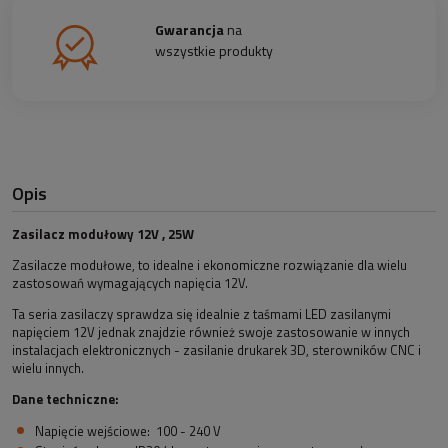
Gwarancja
na
wszystkie produkty
Opis
Zasilacz modułowy 12V , 25W
Zasilacze modułowe, to idealne i ekonomiczne rozwiązanie dla wielu
zastosowań wymagających napięcia 12V.
Ta seria zasilaczy sprawdza się idealnie z taśmami LED zasilanymi
napięciem 12V jednak znajdzie również swoje zastosowanie w innych
instalacjach elektronicznych - zasilanie drukarek 3D, sterowników CNC i
wielu innych.
Dane techniczne:
Napięcie wejściowe: 100 - 240 V