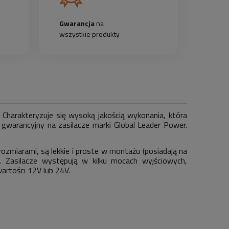
Gwarancja
na
wszystkie produkty
 Charakteryzuje się wysoką jakością wykonania, która
gwarancyjny na zasilacze marki Global Leader Power.
rozmiarami, są lekkie i proste w montażu (posiadają na
Zasilacze występują w kilku mocach wyjściowych,
artości 12V lub 24V.