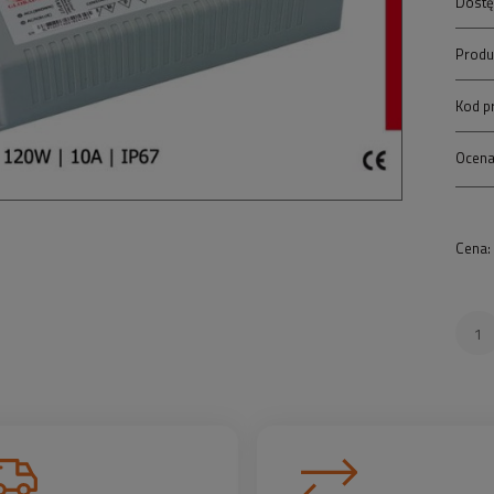
Dostę
Produ
Kod p
Ocena
Cena: