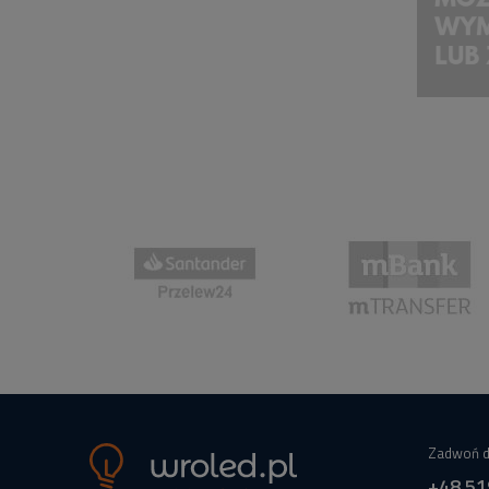
Zadwoń d
+48 51