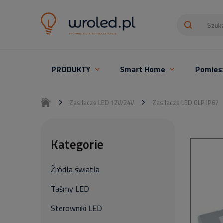
PRODUKTY
Smart Home
Pomies
Oświetlenie LED z montażem
Zasilacze LED 12V/24V
Zasilacze LED GLP IP67
Kategorie
Źródła światła
Taśmy LED
Sterowniki LED