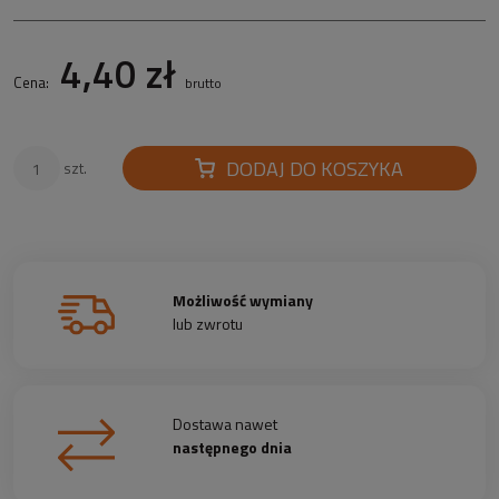
4,40 zł
Cena:
brutto
DODAJ DO KOSZYKA
szt.
Możliwość wymiany
lub zwrotu
Dostawa nawet
następnego dnia