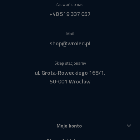
Zadwoń do nas!
+48 519 337 057
Mail
shop@wroled.pl
Sklep stacjonarny
ul. Grota-Roweckiego 168/1,
50-001 Wrocław
Moje konto