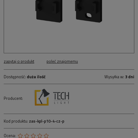
zapytaj o produkt
poleć znajomemu
Dostępność:
duża ilość
Wysyłka w:
3 dni
Producent:
Kod produktu:
zas-kpl-p10-4-cz-p
Ocena: