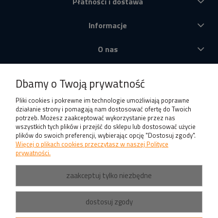
Płatności i dostawa
Informacje
O nas
Produkty
Dbamy o Twoją prywatność
Pliki cookies i pokrewne im technologie umożliwiają poprawne
działanie strony i pomagają nam dostosować ofertę do Twoich
potrzeb. Możesz zaakceptować wykorzystanie przez nas
wszystkich tych plików i przejść do sklepu lub dostosować użycie
plików do swoich preferencji, wybierając opcję "Dostosuj zgody".
Więcej o plikach cookies przeczytasz w naszej Polityce
prywatności.
zaakceptuj tylko niezbędne
dostosuj zgody