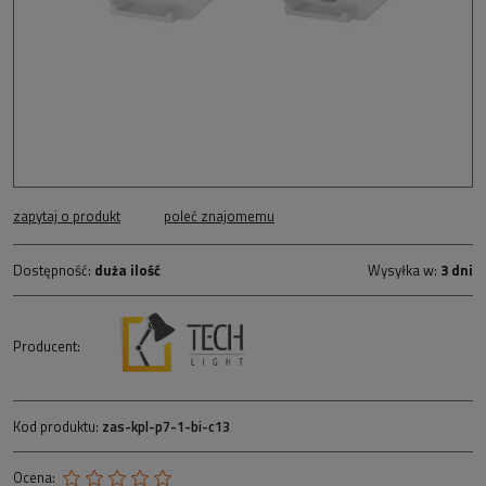
zapytaj o produkt
poleć znajomemu
Dostępność:
duża ilość
Wysyłka w:
3 dni
Producent:
Kod produktu:
zas-kpl-p7-1-bi-c13
Ocena: