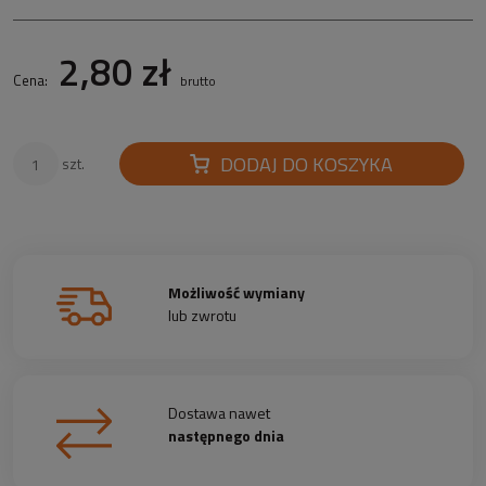
2,80 zł
Cena:
brutto
DODAJ DO KOSZYKA
szt.
Możliwość wymiany
lub zwrotu
Dostawa nawet
następnego dnia