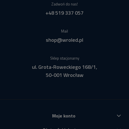
Zadwoń do nas!
+48 519 337 057
Mail
shop@wroled.pl
Sklep stacjonarny
ul. Grota-Roweckiego 168/1,
50-001 Wrocław
Moje konto