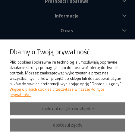
Płatności i dostawa
Informacje
O nas
Produkty
Dbamy o Twoją prywatność
Pliki cookies i pokrewne im technologie umożliwiają poprawne
działanie strony i pomagają nam dostosować ofertę do Twoich
potrzeb. Możesz zaakceptować wykorzystanie przez nas
wszystkich tych plików i przejść do sklepu lub dostosować użycie
plików do swoich preferencji, wybierając opcję "Dostosuj zgody".
Więcej o plikach cookies przeczytasz w naszej Polityce
prywatności.
zaakceptuj tylko niezbędne
dostosuj zgody