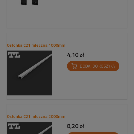
Osłonka C21 mleczna 1000mm
4,10 zł
DODAJ DO KOSZYKA
Osłonka C21 mleczna 2000mm
8,20 zł