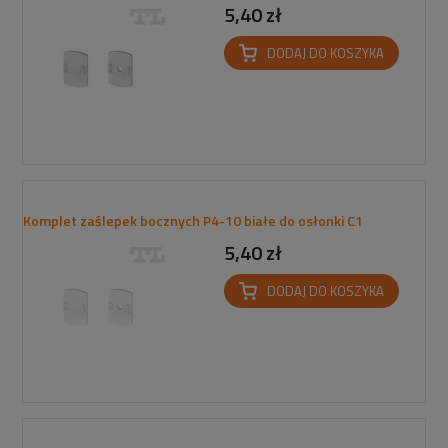
5,40 zł
DODAJ DO KOSZYKA
Komplet zaślepek bocznych P4-10 białe do osłonki C1
5,40 zł
DODAJ DO KOSZYKA