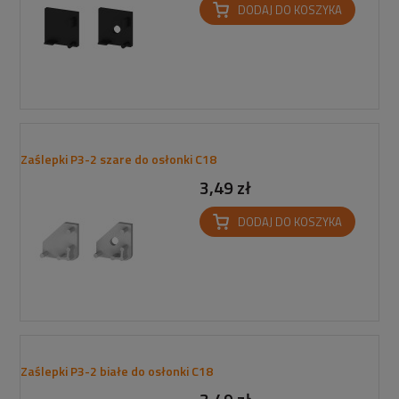
DODAJ DO KOSZYKA
Zaślepki P3-2 szare do osłonki C18
3,49 zł
DODAJ DO KOSZYKA
Zaślepki P3-2 białe do osłonki C18