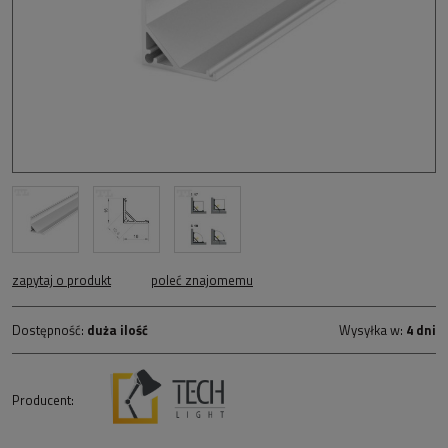
zapytaj o produkt
poleć znajomemu
Dostępność:
duża ilość
Wysyłka w:
4 dni
Producent: