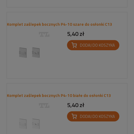
Komplet zaślepek bocznych P4-10 szare do osłonki C13
5,40 zł
DODAJ DO KOSZYKA
Komplet zaślepek bocznych P4-10 białe do osłonki C13
5,40 zł
DODAJ DO KOSZYKA