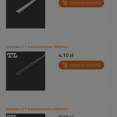
DODAJ DO KOSZYKA
Osłonka C21 transparentna 1000mm
4,10 zł
DODAJ DO KOSZYKA
Osłonka C21 transparentna 2000mm