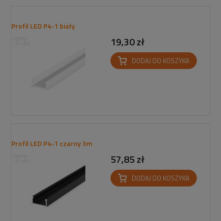
Profil LED P4-1 biały
19,30 zł
DODAJ DO KOSZYKA
Profil LED P4-1 czarny 3m
57,85 zł
DODAJ DO KOSZYKA