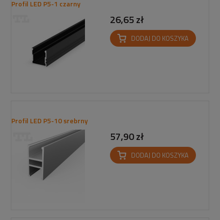
Profil LED P5-1 czarny
26,65 zł
DODAJ DO KOSZYKA
Profil LED P5-10 srebrny
57,90 zł
DODAJ DO KOSZYKA