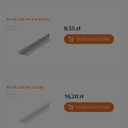
Profil LED P4-3 srebrny
8,55 zł
DODAJ DO KOSZYKA
Profil LED P4-3 biały
16,20 zł
DODAJ DO KOSZYKA