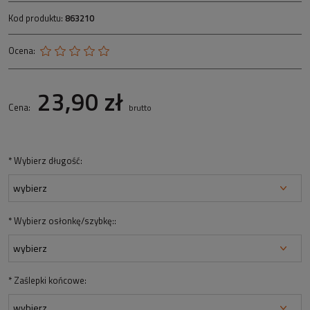
Kod produktu:
863210
Ocena:
23,90 zł
Cena:
brutto
*
Wybierz długość:
*
Wybierz osłonkę/szybkę::
*
Zaślepki końcowe: