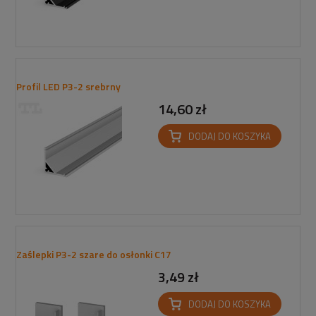
Profil LED P3-2 srebrny
14,60 zł
DODAJ DO KOSZYKA
Zaślepki P3-2 szare do osłonki C17
3,49 zł
DODAJ DO KOSZYKA