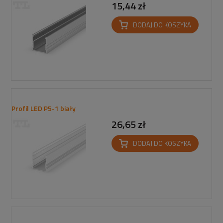
15,44 zł
DODAJ DO KOSZYKA
Profil LED P5-1 biały
26,65 zł
DODAJ DO KOSZYKA