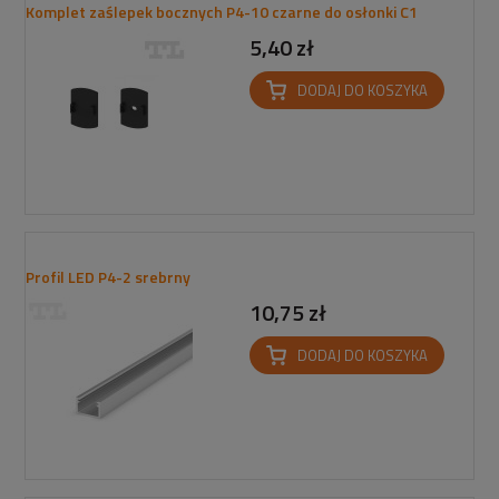
Komplet zaślepek bocznych P4-10 czarne do osłonki C1
5,40 zł
DODAJ DO KOSZYKA
Profil LED P4-2 srebrny
10,75 zł
DODAJ DO KOSZYKA