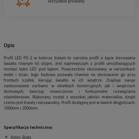
wszystkie produkty
Opis
Profil LED P3-2 w kolorze białym to narożny profil o kącie kierowania
światła równym 45 stopni. Jest najmniejszym z profili umożliwiających
montaż taśm LED pod kątem. Powszechnie stosowany w narożnikach
mebli i ścian. Jego budowa pozwala również na stosowanie go przy
frontach szafek, kierując światło w ich wnętrze. Znajduje swoje
zastosowanie zarówno w obiektach komercyjnych, jak i wnętrzach
domowych, tworząc nowoczesne i funkcjonalne rozwiązania
oświetleniowe. Wykonany został z wysokiej jakości materiałów, dzięki
czemu jest trwały i niezawodny. Profil dostępny jest w dwóch długościach:
1000mm i 2000mm.
Specyfikacja techniczna:
Kolor: Biały