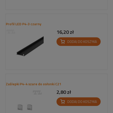
Profil LED P4-3 czarny
16,20 zł
DODAJ DO KOSZYKA
Zaślepki P4-4 szare do osłonki C21
2,80 zł
DODAJ DO KOSZYKA