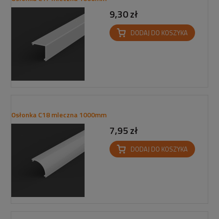
9,30 zł
DODAJ DO KOSZYKA
Osłonka C18 mleczna 1000mm
7,95 zł
DODAJ DO KOSZYKA