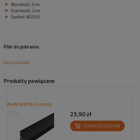
Wysokość: 2 cm
Szerokość: 2 cm
Symbol: 863210
Pliki do pobrania:
Karta produktu
Produkty powiązane
Profil LED P3-2 czarny
23,90 zł
DODAJ DO KOSZYKA