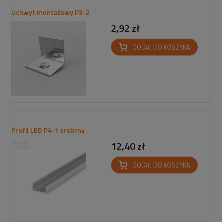
Uchwyt montażowy P3-2
2,92 zł
DODAJ DO KOSZYKA
Profil LED P4-1 srebrny
12,40 zł
DODAJ DO KOSZYKA