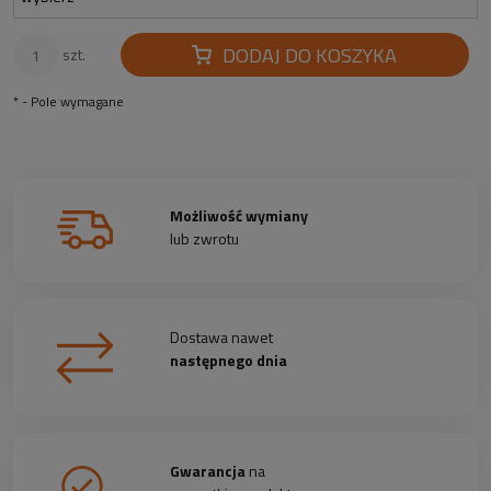
DODAJ DO KOSZYKA
szt.
*
- Pole wymagane
Możliwość wymiany
lub zwrotu
Dostawa nawet
następnego dnia
Gwarancja
na