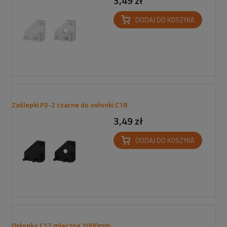
3,49 zł
DODAJ DO KOSZYKA
Zaślepki P3-2 czarne do osłonki C18
3,49 zł
DODAJ DO KOSZYKA
Osłonka C17 mleczna 1000mm