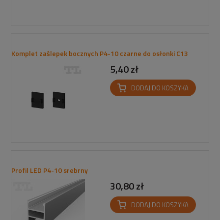
Komplet zaślepek bocznych P4-10 czarne do osłonki C13
5,40 zł
DODAJ DO KOSZYKA
Profil LED P4-10 srebrny
30,80 zł
DODAJ DO KOSZYKA