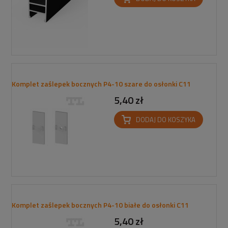
Komplet zaślepek bocznych P4-10 szare do osłonki C11
5,40 zł
DODAJ DO KOSZYKA
Komplet zaślepek bocznych P4-10 białe do osłonki C11
5,40 zł