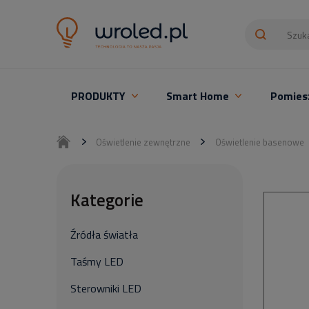
PRODUKTY
Smart Home
Pomies
Oświetlenie LED z montażem
Oświetlenie zewnętrzne
Oświetlenie basenowe
Kategorie
Źródła światła
Taśmy LED
Sterowniki LED