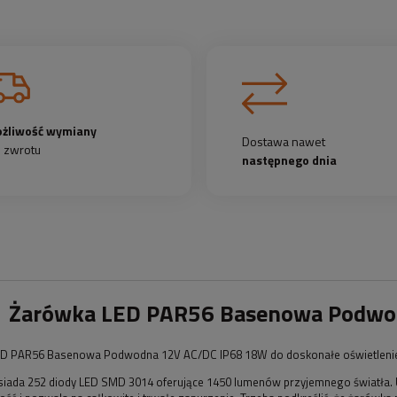
żliwość wymiany
Dostawa nawet
b zwrotu
następnego dnia
Żarówka LED PAR56 Basenowa Podwo
D PAR56 Basenowa Podwodna 12V AC/DC IP68 18W do doskonałe oświetlenie
siada 252 diody LED SMD 3014 oferujące 1450 lumenów przyjemnego światła. 