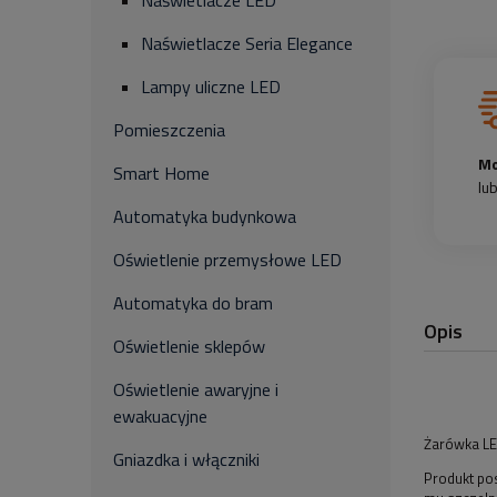
Naświetlacze LED
Naświetlacze Seria Elegance
Lampy uliczne LED
Pomieszczenia
Mo
Smart Home
lu
Automatyka budynkowa
Oświetlenie przemysłowe LED
Automatyka do bram
Opis
Oświetlenie sklepów
Oświetlenie awaryjne i
ewakuacyjne
Żarówka LE
Gniazdka i włączniki
Produkt po