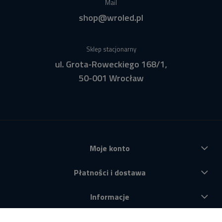
Mail
shop@wroled.pl
Sklep stacjonarny
ul. Grota-Roweckiego 168/1,
50-001 Wrocław
Moje konto
Płatności i dostawa
Informacje
O nas