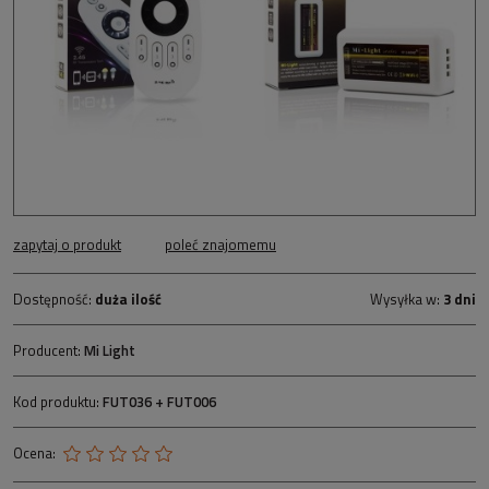
zapytaj o produkt
poleć znajomemu
Dostępność:
duża ilość
Wysyłka w:
3 dni
Producent:
Mi Light
Kod produktu:
FUT036 + FUT006
Ocena: