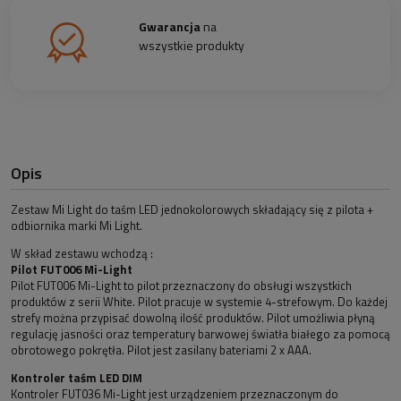
Gwarancja
na
wszystkie produkty
Opis
Zestaw Mi Light do taśm LED jednokolorowych składający się z pilota +
odbiornika marki Mi Light.
W skład zestawu wchodzą :
Pilot FUT006 Mi-Light
Pilot FUT006 Mi-Light to pilot przeznaczony do obsługi wszystkich
produktów z serii White. Pilot pracuje w systemie 4-strefowym. Do każdej
strefy można przypisać dowolną ilość produktów. Pilot umożliwia płyną
regulację jasności oraz temperatury barwowej światła białego za pomocą
obrotowego pokrętła. Pilot jest zasilany bateriami 2 x AAA.
Kontroler taśm LED DIM
Kontroler FUT036 Mi-Light jest urządzeniem przeznaczonym do