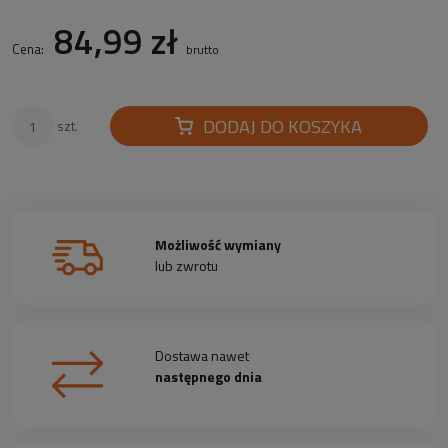
84,99 zł
Cena:
brutto
DODAJ DO KOSZYKA
szt.
Możliwość wymiany
lub zwrotu
Dostawa nawet
następnego dnia