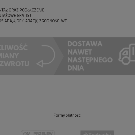
NTAŻ ORAZ PODŁĄCZENIE
NTAŻOWE GRATIS !
POSIADAJĄ DEKLARACJĘ ZGODNOŚCI WE
Formy płatności