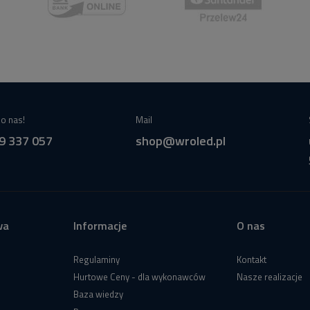
o nas!
Mail
9 337 057
shop@wroled.pl
wa
Informacje
O nas
Regulaminy
Kontakt
Hurtowe Ceny - dla wykonawców
Nasze realizacje
Baza wiedzy