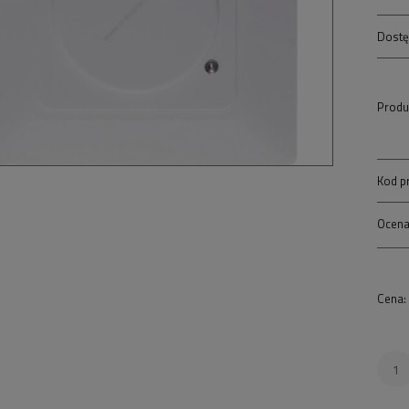
Dostę
Produ
Kod p
Ocena
Cena: