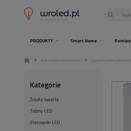
PRODUKTY
Smart Home
Pomies
Oświetlenie LED z montażem
Automatyka budynkowa
Czujniki ruchu i zmierzc
Kategorie
Źródła światła
Taśmy LED
Sterowniki LED