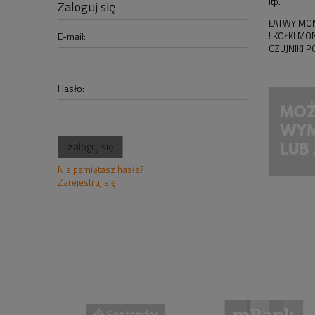
itp.
Zaloguj się
ŁATWY MO
! KOŁKI MO
E-mail:
CZUJNIKI 
Hasło:
zaloguj się
Nie pamiętasz hasła?
Zarejestruj się