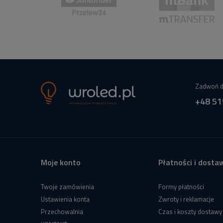
Zadwoń d
+48 51
Moje konto
Płatności i dosta
Twoje zamówienia
Formy płatności
Ustawienia konta
Zwroty i reklamacje
Przechowalnia
Czas i koszty dostawy