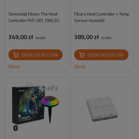
Termostat Fibaro The Heat
Fibaro Heat Controller + Temp
Controller FHT-001 ZW5 EU
Sensor HomeKit
349,00 zł
389,00 zł
brutto
brutto
DODAJ DO KOSZYKA
DODAJ DO KOSZYKA
Więcej
Więcej