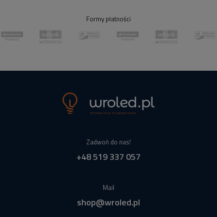
Formy płatności
Zadwoń do nas!
+48 519 337 057
Mail
shop@wroled.pl