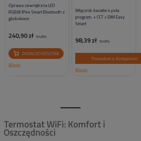
Oprawa zewnętrzna LED
Włącznik światła 4 pola
RGBW IP44 Smart Bluetooth z
program. + CCT + DIM Easy
głośnikiem
Smart
240,90 zł
brutto
98,39 zł
brutto
DODAJ DO KOSZYKA
Powiadom o dostępności
Więcej
Więcej
Termostat WiFi: Komfort i
Oszczędności