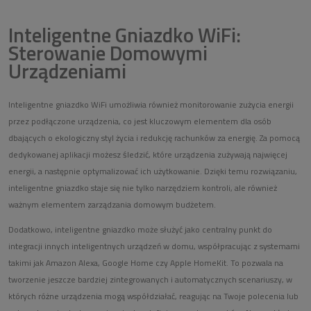
Inteligentne Gniazdko WiFi:
Sterowanie Domowymi
Urządzeniami
Inteligentne gniazdko WiFi umożliwia również monitorowanie zużycia energii
przez podłączone urządzenia, co jest kluczowym elementem dla osób
dbających o ekologiczny styl życia i redukcję rachunków za energię. Za pomocą
dedykowanej aplikacji możesz śledzić, które urządzenia zużywają najwięcej
energii, a następnie optymalizować ich użytkowanie. Dzięki temu rozwiązaniu,
inteligentne gniazdko staje się nie tylko narzędziem kontroli, ale również
ważnym elementem zarządzania domowym budżetem.
Dodatkowo, inteligentne gniazdko może służyć jako centralny punkt do
integracji innych inteligentnych urządzeń w domu, współpracując z systemami
takimi jak Amazon Alexa, Google Home czy Apple HomeKit. To pozwala na
tworzenie jeszcze bardziej zintegrowanych i automatycznych scenariuszy, w
których różne urządzenia mogą współdziałać, reagując na Twoje polecenia lub