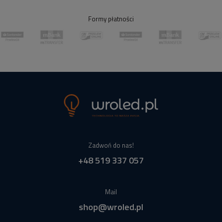
Formy płatności
Zadwoń do nas!
+48 519 337 057
Mail
shop@wroled.pl