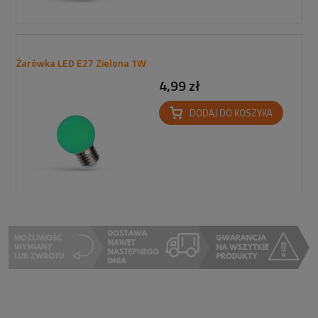
Żarówka LED E27 Zielona 1W
4,99 zł
DODAJ DO KOSZYKA