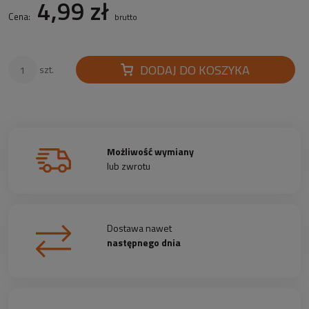
4,99 zł
Cena:
brutto
DODAJ DO KOSZYKA
szt.
Możliwość wymiany
lub zwrotu
Dostawa nawet
następnego dnia