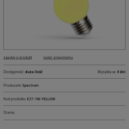
zapytaj o produkt
poleć znajomemu
Dostępność:
duża ilość
Wysyłka w:
3 dni
Producent:
Spectrum
Kod produktu:
E27-1W-YELLOW
Ocena: