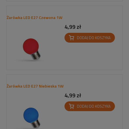
Żarówka LED E27 Czewona 1W
4,99 zł
DODAJ DO KOSZYKA
Żarówka LED E27 Niebieska 1W
4,99 zł
DODAJ DO KOSZYKA