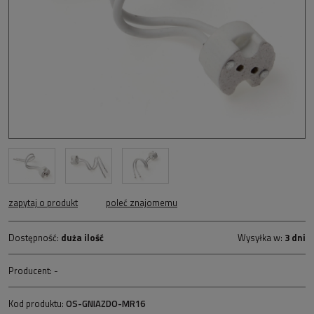
zapytaj o produkt
poleć znajomemu
Dostępność:
duża ilość
Wysyłka w:
3 dni
Producent:
-
Kod produktu:
OS-GNIAZDO-MR16