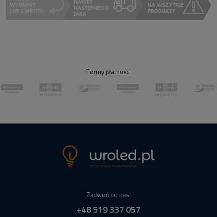
Formy płatności
Zadwoń do nas!
+48 519 337 057