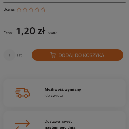
Ocena:
1,20 zł
Cena:
brutto
DODAJ DO KOSZYKA
szt.
Możliwość wymiany
lub zwrotu
Dostawa nawet
następnego dnia