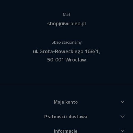
Mail
shop@wroled.pl
Sklep stacjonarny
ul. Grota-Roweckiego 168/1,
50-001 Wrocław
Moje konto
Płatności i dostawa
Informacje