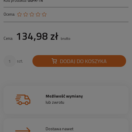
Kod produktu:
GGFR-14
Ocena:
134,98 zł
Cena:
brutto
DODAJ DO KOSZYKA
szt.
Możliwość wymiany
lub zwrotu
Dostawa nawet