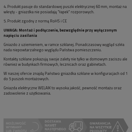
4. Produkt pasuje do standardowej puszki elektrycznej 60 mm, montaż na
wkręty - gniazdka nie posiadają "łapek" rozporowych.
5. Produkt zgodny z normą RoHS i CE
UWAGA: Montaż i podłączenie, bezwzględnie przy wyłączonym
napięciu zasilania
Gniazdo z uziemieniem, w ramce szklanej. Ponadczasowy wygląd szkła
nada niepowtarzalnego wyglądu Państwa pomieszczeniu.
Kontakty szklane pokazują swoje zalety nie tylko w domowym zaciszu ale
również w budynkach firmowych, lecznicach oraz gabinetach.
W naszej ofercie znajdą Państwo gniazdka szklane w konfiguracjach od 1
do 5 puszek montażowych.
Gniazda elektryczne WELAIK to wysoka jakość, pewność montażu oraz
zadowolenie z użytkowania.