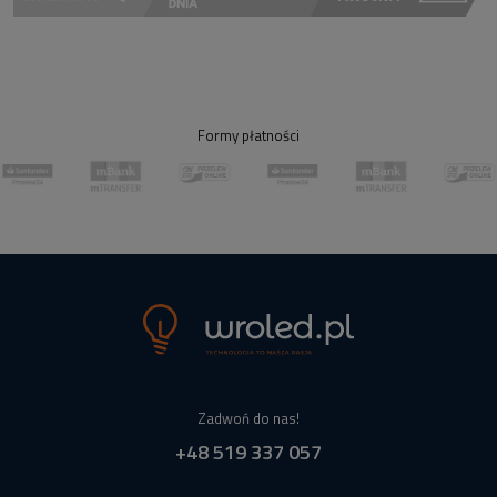
Formy płatności
Zadwoń do nas!
+48 519 337 057