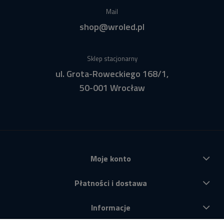
Mail
shop@wroled.pl
Sklep stacjonarny
ul. Grota-Roweckiego 168/1,
50-001 Wrocław
Moje konto
Płatności i dostawa
Informacje