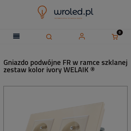
Gniazdo podwójne FR w ramce szklanej
zestaw kolor ivory WELAIK ®