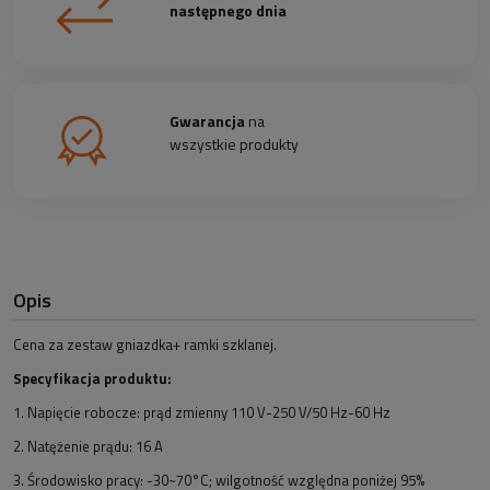
następnego dnia
Gwarancja
na
wszystkie produkty
Opis
Cena za zestaw gniazdka+ ramki szklanej.
Specyfikacja produktu:
1. Napięcie robocze: prąd zmienny 110 V-250 V/50 Hz-60 Hz
2. Natężenie prądu: 16 A
3. Środowisko pracy: -30~70°C; wilgotność względna poniżej 95%