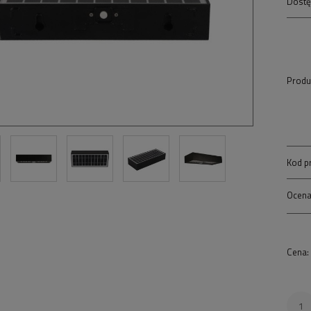
Dostę
Produ
Kod p
Ocena
Cena: