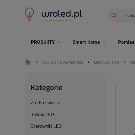
PRODUKTY
Smart Home
Pomies
Oświetlenie LED z montażem
Oświetlenie zewnętrzne
Lampy solarne
Ki
Kategorie
Źródła światła
Taśmy LED
Sterowniki LED