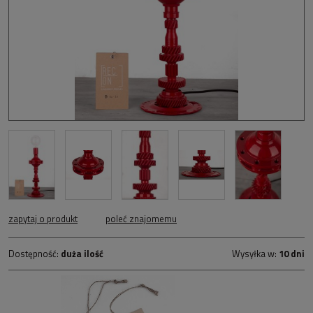
zapytaj o produkt
poleć znajomemu
Dostępność:
duża ilość
Wysyłka w:
10 dni