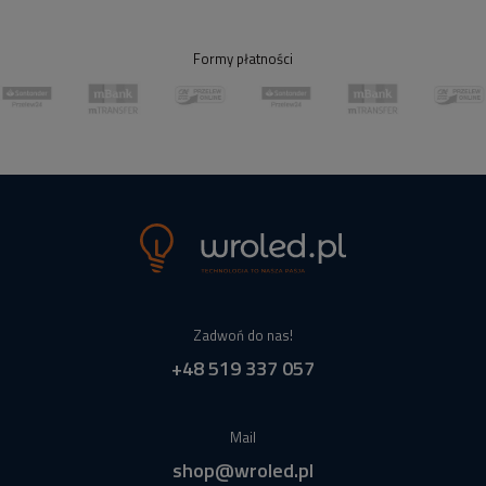
Formy płatności
Zadwoń do nas!
+48 519 337 057
Mail
shop@wroled.pl