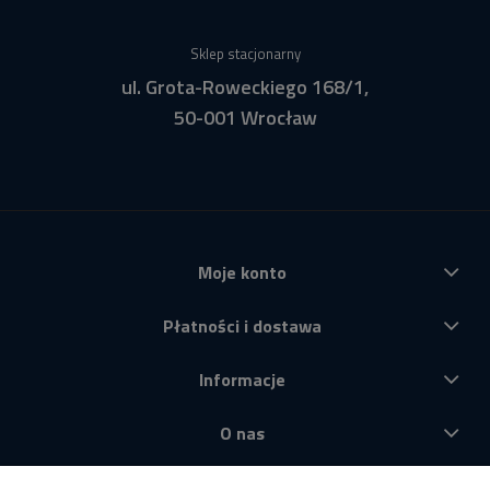
Sklep stacjonarny
ul. Grota-Roweckiego 168/1,
50-001 Wrocław
Moje konto
Płatności i dostawa
Informacje
O nas
Produkty