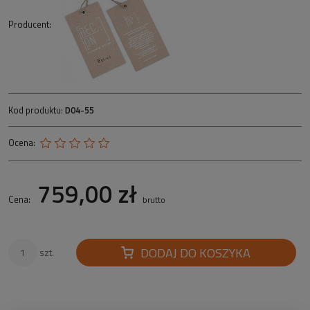
Producent:
Kod produktu:
D04-55
Ocena:
759,00 zł
Cena:
brutto
DODAJ DO KOSZYKA
szt.