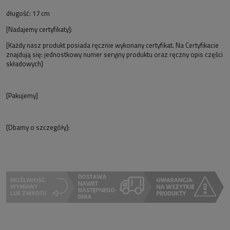
długość: 17 cm
[Nadajemy certyfikaty]:
[Każdy nasz produkt posiada ręcznie wykonany certyfikat. Na Certyfikacie
znajdują się: jednostkowy numer seryjny produktu oraz ręczny opis części
składowych]
[Pakujemy]
[Dbamy o szczegóły]: