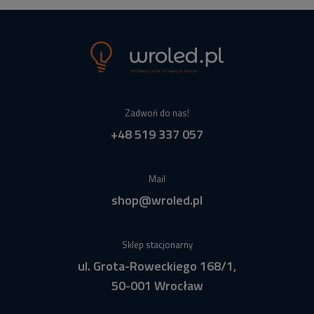
Zadwoń do nas!
+48 519 337 057
Mail
shop@wroled.pl
Sklep stacjonarny
ul. Grota-Roweckiego 168/1,
50-001 Wrocław