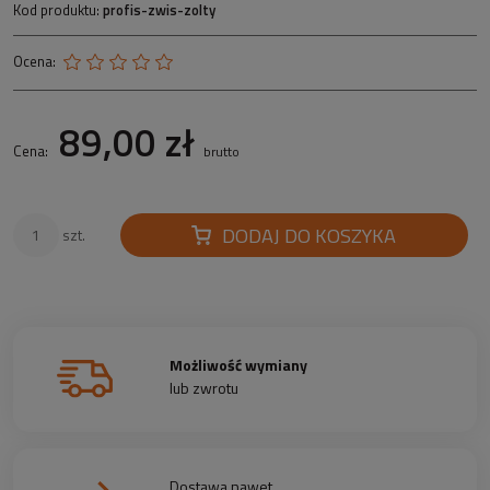
Kod produktu:
profis-zwis-zolty
Ocena:
89,00 zł
Cena:
brutto
DODAJ DO KOSZYKA
szt.
Możliwość wymiany
lub zwrotu
Dostawa nawet