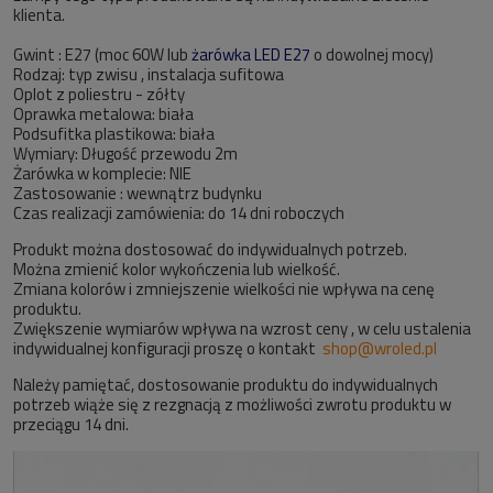
klienta.
Gwint : E27 (moc 60W lub
żarówka LED E27
o dowolnej mocy)
Rodzaj: typ zwisu , instalacja sufitowa
Oplot z poliestru - zółty
Oprawka metalowa: biała
Podsufitka plastikowa: biała
Wymiary: Długość przewodu 2m
Żarówka w komplecie: NIE
Zastosowanie : wewnątrz budynku
Czas realizacji zamówienia: do 14 dni roboczych
Produkt można dostosować do indywidualnych potrzeb.
Można zmienić kolor wykończenia lub wielkość.
Zmiana kolorów i zmniejszenie wielkości nie wpływa na cenę
produktu.
Zwiększenie wymiarów wpływa na wzrost ceny , w celu ustalenia
indywidualnej konfiguracji proszę o kontakt
shop@wroled.pl
Należy pamiętać, dostosowanie produktu do indywidualnych
potrzeb wiąże się z rezgnacją z możliwości zwrotu produktu w
przeciągu 14 dni.