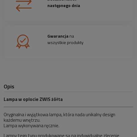
następnego dnia
Gwarancja
na
wszystkie produkty
Opis
Lampa w oplocie ZWIS żółta
Oryginalna i wyjątkowa lampa, która nada unikalny design
każdemu wnętrzu.
Lampa wykonywana ręcznie.
Lampy tego typu produkowane są na indywidualne zlecenie