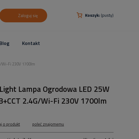
Koszyk:
(pusty)
Zaloguj się
Blog
Kontakt
/Wi-Fi 230V 1700lm
.Light Lampa Ogrodowa LED 25W
B+CCT 2.4G/Wi-Fi 230V 1700lm
aj o produkt
poleć znajomemu