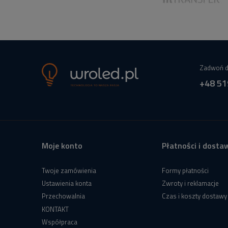
Zadwoń d
+48 51
Moje konto
Płatności i dosta
Twoje zamówienia
Formy płatności
Ustawienia konta
Zwroty i reklamacje
Przechowalnia
Czas i koszty dostawy
KONTAKT
Współpraca