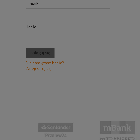
E-mail:
Hasło:
zaloguj się
Nie pamiętasz hasła?
Zarejestruj się