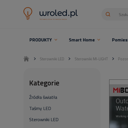
PRODUKTY
Smart Home
Pomies
Oświetlenie LED z montażem
Sterowniki LED
Sterowniki MI-LIGHT
Pozos
Kategorie
Źródła światła
Taśmy LED
Sterowniki LED