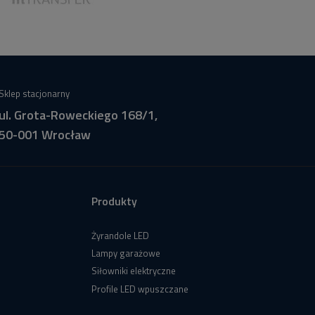
Sklep stacjonarny
ul. Grota-Roweckiego 168/1,
50-001 Wrocław
Produkty
Żyrandole LED
Lampy garażowe
Siłowniki elektryczne
Profile LED wpuszczane