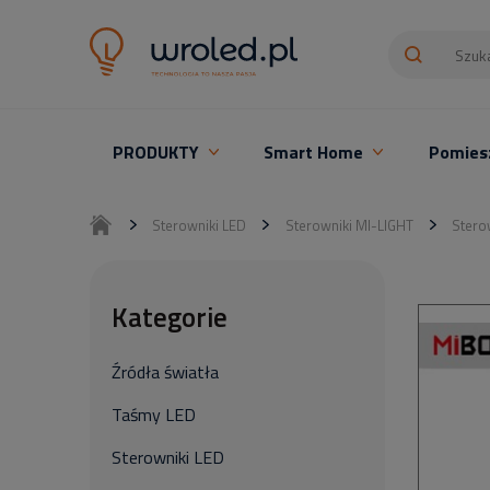
PRODUKTY
Smart Home
Pomies
Oświetlenie LED z montażem
Sterowniki LED
Sterowniki MI-LIGHT
Stero
Kategorie
Źródła światła
Taśmy LED
Sterowniki LED