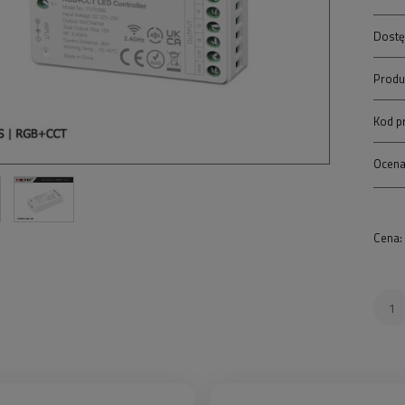
Dostę
Produ
Kod p
Ocena
Cena: