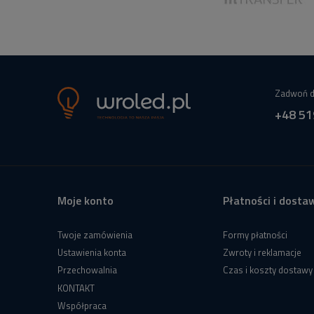
Zadwoń d
+48 51
Moje konto
Płatności i dosta
Twoje zamówienia
Formy płatności
Ustawienia konta
Zwroty i reklamacje
Przechowalnia
Czas i koszty dostawy
KONTAKT
Współpraca