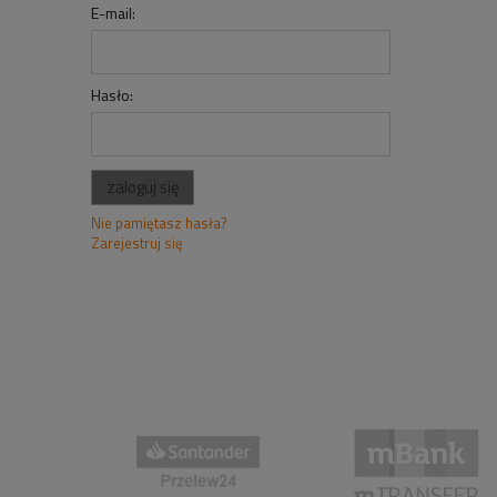
E-mail:
Hasło:
zaloguj się
Nie pamiętasz hasła?
Zarejestruj się