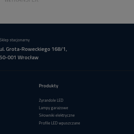
Sklep stacjonarny
ul. Grota-Roweckiego 168/1,
50-001 Wrocław
Produkty
Żyrandole LED
Lampy garażowe
Siłowniki elektryczne
Profile LED wpuszczane