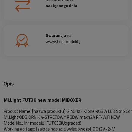
następnego dnia
Gwarancja
na
wszystkie produkty
Opis
Mi.Light FUT38 new model MIBOXER
Product Name: [nazwa produktu] 2.4GHz 4-Zone RGBW LED Strip Con
Mi.Light ODBIORNIK 4-STREFOWY RGBW max12A RF/WIFI NEW
Model No.: [nr modelu] FUT038(Upgraded)
Working Voltage: [zakres napięcia wyjściowego] DC12V~24V