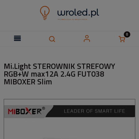
Mi.Light STEROWNIK STREFOWY
RGB+W max12A 2.4G FUT038
MIBOXER Slim