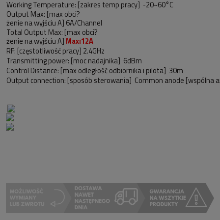
Working Temperature: [zakres temp pracy] -20~60°C
Output Max: [max obci?
żenie na wyjściu A] 6A/Channel
Total Output Max: [max obci?
żenie na wyjściu A]
Max:12A
RF: [częstotliwość pracy] 2.4GHz
Transmitting power: [moc nadajnika] 6dBm
Control Distance: [max odległość odbiornika i pilota] 30m
Output connection: [sposób sterowania] Common anode [wspólna 