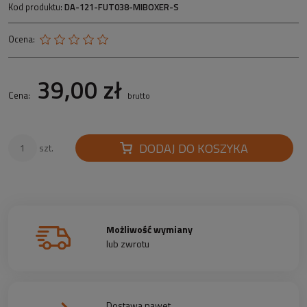
Kod produktu:
DA-121-FUT038-MIBOXER-S
Ocena:
39,00 zł
Cena:
brutto
DODAJ DO KOSZYKA
szt.
Możliwość wymiany
lub zwrotu
Dostawa nawet