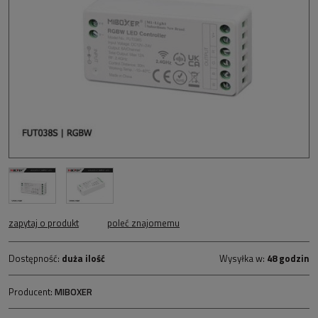
zapytaj o produkt
poleć znajomemu
Dostępność:
duża ilość
Wysyłka w:
48 godzin
Producent:
MIBOXER