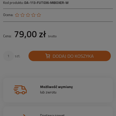
Kod produktu:
DA-113-FUT036-MIBOXER-W
Ocena:
79,00 zł
Cena:
brutto
DODAJ DO KOSZYKA
szt.
Możliwość wymiany
lub zwrotu
Dostawa nawet