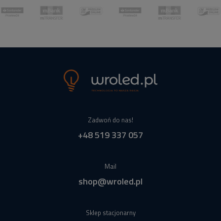
Zadwoń do nas!
+48 519 337 057
Mail
shop@wroled.pl
Sklep stacjonarny