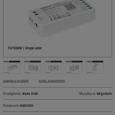
zapytaj o produkt
poleć znajomemu
Dostępność:
duża ilość
Wysyłka w:
48 godzin
Producent:
MIBOXER