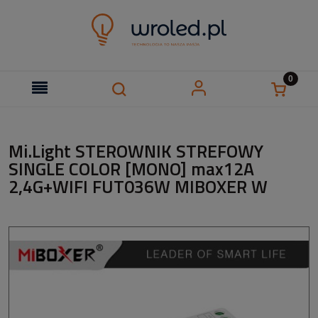
Mi.Light STEROWNIK STREFOWY
SINGLE COLOR [MONO] max12A
2,4G+WIFI FUT036W MIBOXER W