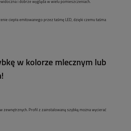
iewidoczna i dobrze wygląda w wielu pomieszczeniach.
dzenie ciepła emitowanego przez taśmę LED, dzięki czemu taśma
bkę w kolorze mlecznym lub
!
ów zewnętrznych. Profil z zainstalowaną szybką można wycierać