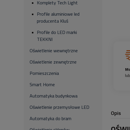
Komplety Tech Light
Profile aluminiowe led
producenta Kluś
Profile do LED marki
TEKKNI
Oświetlenie wewnętrzne
Oświetlenie zewnętrzne
Mo
Pomieszczenia
lu
Smart Home
Automatyka budynkowa
Oświetlenie przemysłowe LED
Opis
Automatyka do bram
OŚWI
Oświetlenie sklepów