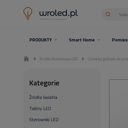
PRODUKTY
Smart Home
Pomies
Oświetlenie LED z montażem
Profile Aluminiowe LED
Zestawy gotowe do pod
Kategorie
Źródła światła
Taśmy LED
Sterowniki LED