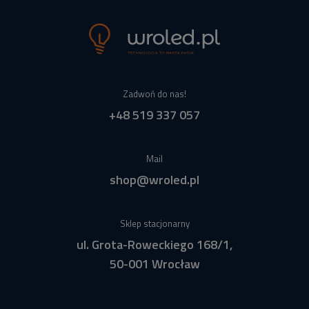
Zadwoń do nas!
+48 519 337 057
Mail
shop@wroled.pl
Sklep stacjonarny
ul. Grota-Roweckiego 168/1,
50-001 Wrocław