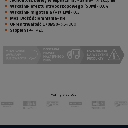
Wskaźnik efektu stroboskopowego (SVM)-
0,04
Wskaźnik migotania (Pst LM)-
0,3
Możliwość ściemniania-
nie
Okres trwałość L70B50-
>54000
Stopień IP-
IP20
Formy płatności