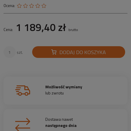
Ocena:
1 189,40 zł
Cena:
brutto
DODAJ DO KOSZYKA
szt.
Możliwość wymiany
lub zwrotu
Dostawa nawet
następnego dnia