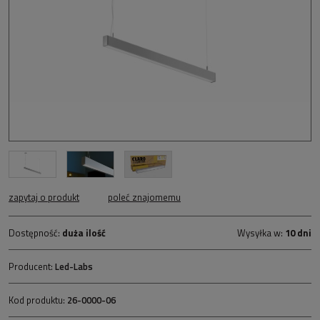
zapytaj o produkt
poleć znajomemu
Dostępność:
duża ilość
Wysyłka w:
10 dni
Producent:
Led-Labs
Kod produktu:
26-0000-06