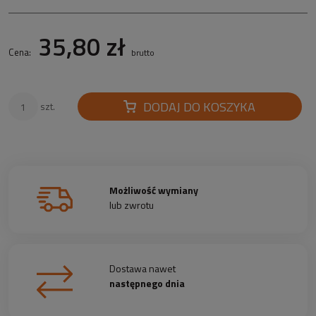
35,80 zł
Cena:
brutto
DODAJ DO KOSZYKA
szt.
Możliwość wymiany
lub zwrotu
Dostawa nawet
następnego dnia