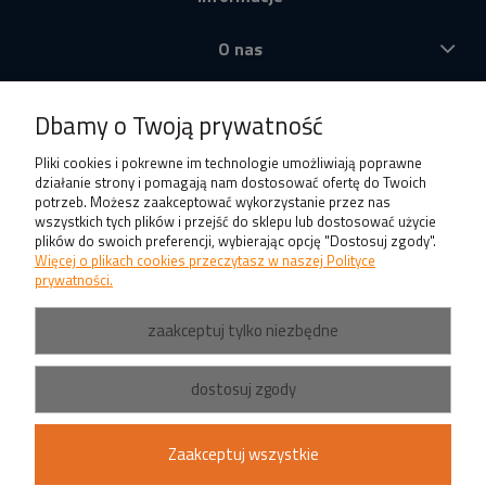
O nas
Produkty
Dbamy o Twoją prywatność
Pliki cookies i pokrewne im technologie umożliwiają poprawne
działanie strony i pomagają nam dostosować ofertę do Twoich
potrzeb. Możesz zaakceptować wykorzystanie przez nas
wszystkich tych plików i przejść do sklepu lub dostosować użycie
plików do swoich preferencji, wybierając opcję "Dostosuj zgody".
Więcej o plikach cookies przeczytasz w naszej Polityce
prywatności.
zaakceptuj tylko niezbędne
dostosuj zgody
Zaakceptuj wszystkie