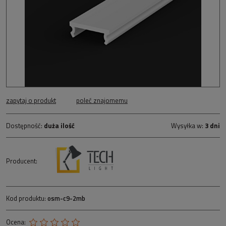
zapytaj o produkt
poleć znajomemu
Dostępność:
duża ilość
Wysyłka w:
3 dni
Producent:
Kod produktu:
osm-c9-2mb
Ocena: