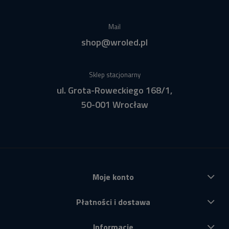
Mail
shop@wroled.pl
Sklep stacjonarny
ul. Grota-Roweckiego 168/1,
50-001 Wrocław
Moje konto
Płatności i dostawa
Informacje