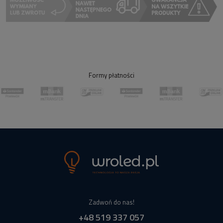
Formy płatności
Zadwoń do nas!
+48 519 337 057