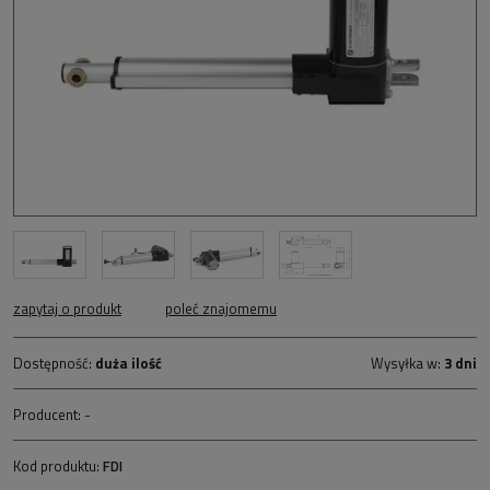
zapytaj o produkt
poleć znajomemu
Dostępność:
duża ilość
Wysyłka w:
3 dni
Producent:
-
Kod produktu:
FDI