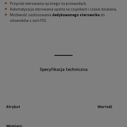
Przyciski sterowania ręcznego na przewodach,
Automatyzacja sterowania oparta na czujnikach i czasie działania,
Możliwość zastosowania
dedykowanego sterownika
do
siłowników z serii FDI.
Specyfikacja techniczna
Atrybut
Wartość
Wymiary