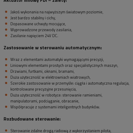
Jakoś wykonania na najwyższym światowym poziomie,
Jest bardzo stabilny i cichy,
Dopasowane uchwyty mocujące,
Wyprowadzone przewody zasilania,
Zasilanie napięciem 24V DC.
Zastosowanie w sterowaniu automatycznym:
Wraz z elementami automatyki wymagającymi precyzji,
Liniowymi elementami prostych oraz specjalistycznych maszyn,
Drzwiami, furtkami, oknami, bramami,
Duża użyteczność w elektrowniach wiatrowych,
Szerokie zastosowanie w przemyśle: ciągła i automatyczna regulacja,
kontrolowane precyzyjne przesunięcia,
Duża użyteczność w robotyce: sterowanie ramieniami,
manipulatorami, podciąganie, obracanie,
Współpracuje z systemami inteligentnych budynków.
Rozbudowane sterowanie:
Sterowanie zdalne drogą radiową z wykorzystaniem pilota,