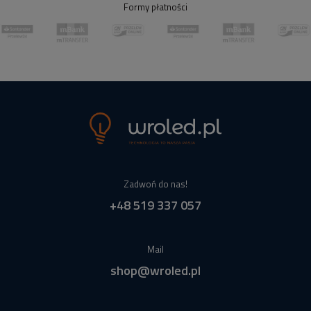
Formy płatności
Zadwoń do nas!
+48 519 337 057
Mail
shop@wroled.pl