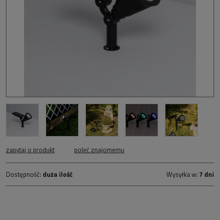
zapytaj o produkt
poleć znajomemu
Dostępność:
duża ilość
Wysyłka w:
7 dni