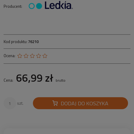
Producent:
Kod produktu:
76210
Ocena:
66,99 zł
Cena:
brutto
DODAJ DO KOSZYKA
szt.