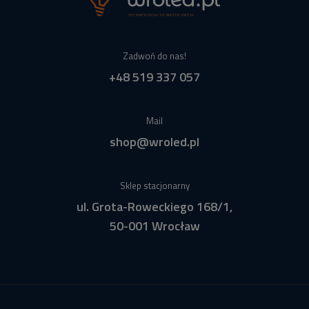
Zadwoń do nas!
+48 519 337 057
Mail
shop@wroled.pl
Sklep stacjonarny
ul. Grota-Roweckiego 168/1,
50-001 Wrocław