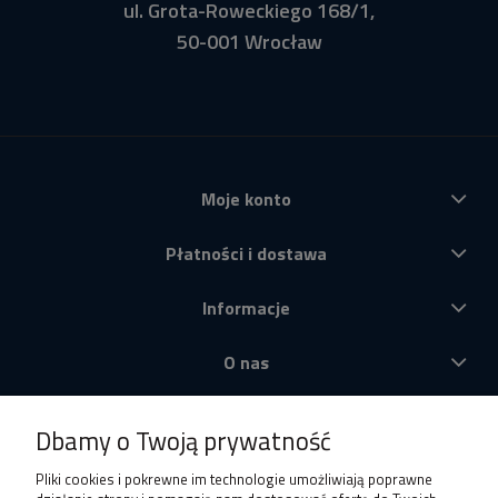
ul. Grota-Roweckiego 168/1,
50-001 Wrocław
Moje konto
Płatności i dostawa
Informacje
O nas
Produkty
Dbamy o Twoją prywatność
Pliki cookies i pokrewne im technologie umożliwiają poprawne