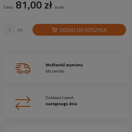
81,00 zł
Cena:
brutto
DODAJ DO KOSZYKA
szt.
Możliwość wymiany
lub zwrotu
Dostawa nawet
następnego dnia