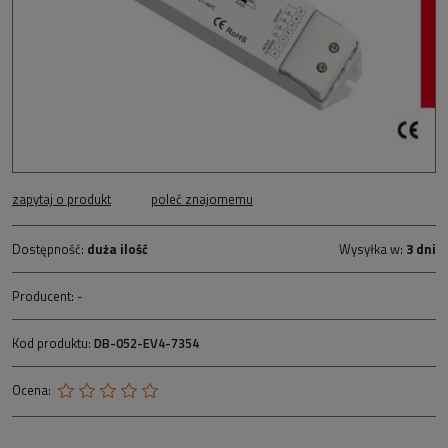
zapytaj o produkt
poleć znajomemu
Dostępność:
duża ilość
Wysyłka w:
3 dni
Producent:
-
Kod produktu:
DB-052-EV4-7354
Ocena: