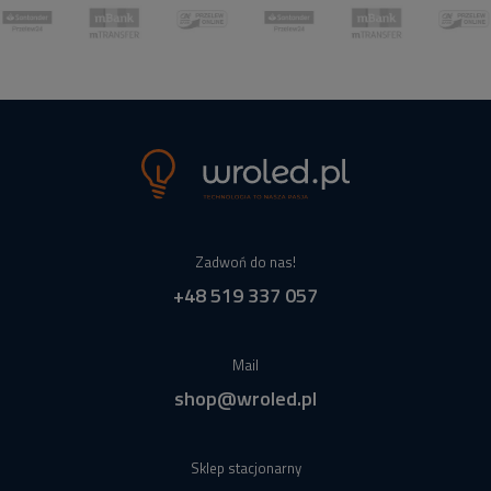
Zadwoń do nas!
+48 519 337 057
Mail
shop@wroled.pl
Sklep stacjonarny