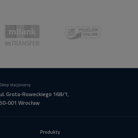
Sklep stacjonarny
ul. Grota-Roweckiego 168/1,
50-001 Wrocław
Produkty