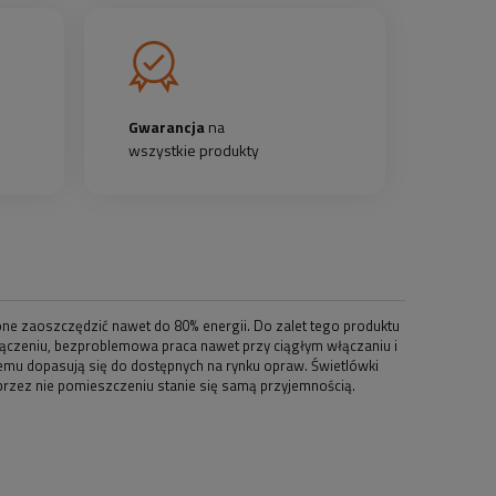
Gwarancja
na
wszystkie produkty
ne zaoszczędzić nawet do 80% energii. Do zalet tego produktu
czeniu, bezproblemowa praca nawet przy ciągłym włączaniu i
lemu dopasują się do dostępnych na rynku opraw. Świetlówki
przez nie pomieszczeniu stanie się samą przyjemnością.