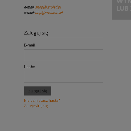
e-mail:
shop@wroled.pl
e-mail:
bhp@incor.com.pl
Zaloguj się
E-mail:
Hasło:
zaloguj się
Nie pamiętasz hasła?
Zarejestruj się