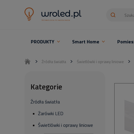
PRODUKTY
Smart Home
Pomies
Oświetlenie LED z montażem
Źródła światła
Świetlówki i oprawy liniowe
Kategorie
Źródła światła
Żarówki LED
Świetlówki i oprawy liniowe