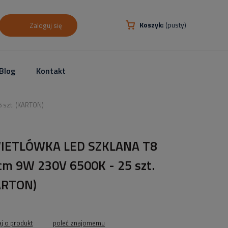
Koszyk:
(pusty)
Zaloguj się
Blog
Kontakt
 szt. (KARTON)
IETLÓWKA LED SZKLANA T8
cm 9W 230V 6500K - 25 szt.
ARTON)
aj o produkt
poleć znajomemu