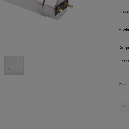
Dostę
Produ
Kod p
Ocena
Cena: