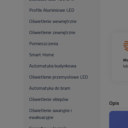
Profile Aluminiowe LED
Oświetlenie wewnętrzne
Oświetlenie zewnętrzne
Pomieszczenia
Smart Home
Mo
Automatyka budynkowa
lu
Oświetlenie przemysłowe LED
Automatyka do bram
Oświetlenie sklepów
Opis
Oświetlenie awaryjne i
ewakuacyjne