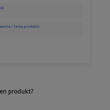
ość
wiatła / Cechy produktu
en produkt?