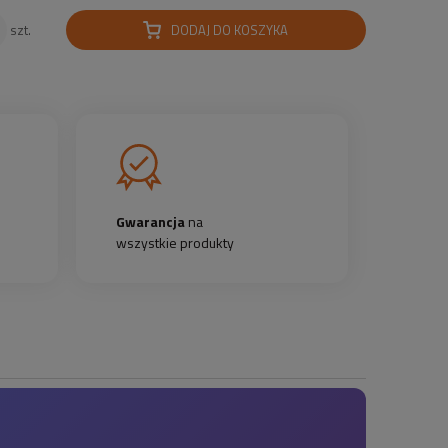
DODAJ DO KOSZYKA
szt.
Gwarancja
na
wszystkie produkty