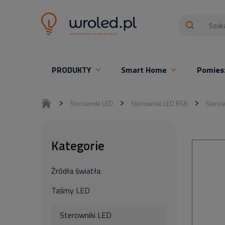
PRODUKTY
Smart Home
Pomies
Oświetlenie LED z montażem
Sterowniki LED
Sterowniki LED RGB
Sterow
Kategorie
Źródła światła
Taśmy LED
Sterowniki LED