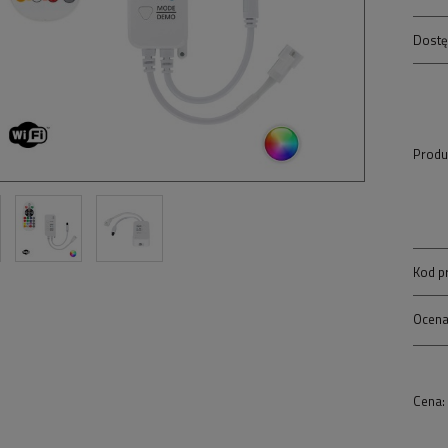
Dostę
Produ
Kod p
Ocena
Cena: