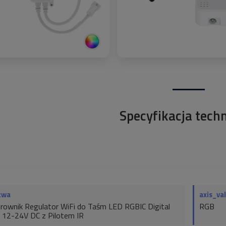
Specyfikacja tech
zwa
axis_va
rownik Regulator WiFi do Taśm LED RGBIC Digital
RGB
 12-24V DC z Pilotem IR