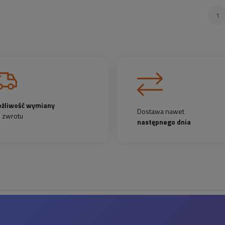
żliwość wymiany
Dostawa nawet
b zwrotu
następnego dnia